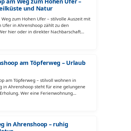
op am Weg zum Hohen Ufer –
eilküste und Natur
Weg zum Hohen Ufer – stilvolle Auszeit mit
fer in Ahrenshoop zählt zu den
 Wer hier oder in direkter Nachbarschaft…
nshoop am Töpferweg – Urlaub
p am Töpferweg – stilvoll wohnen in
g in Ahrenshoop steht für eine gelungene
d Erholung. Wer eine Ferienwohnung…
g in Ahrenshoop – ruhig