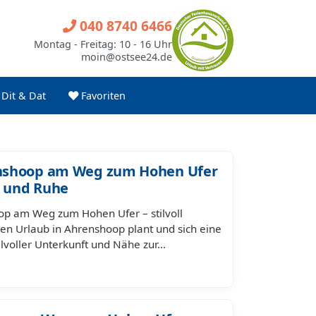
040 8740 6466
Montag - Freitag: 10 - 16 Uhr
moin@ostsee24.de
Dit & Dat
Favoriten
nshoop am Weg zum Hohen Ufer
k und Ruhe
p am Weg zum Hohen Ufer – stilvoll
n Urlaub in Ahrenshoop plant und sich eine
ilvoller Unterkunft und Nähe zur…