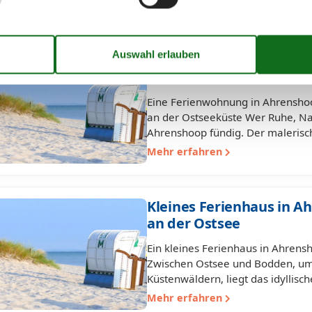
Mehr erfahren
Ferienwohnung in Ahren
komfortabel und stran
Eine Ferienwohnung in Ahrenshoop
an der Ostseeküste Wer Ruhe, Na
Ahrenshoop fündig. Der malerisc
Mehr erfahren
Kleines Ferienhaus in A
an der Ostsee
Ein kleines Ferienhaus in Ahrens
Zwischen Ostsee und Bodden, um
Küstenwäldern, liegt das idyllis
Mehr erfahren