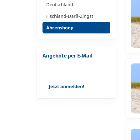
Deutschland
Fischland-Darß-Zingst
Ahrenshoop
Angebote per E-Mail
Lass dir keine Geschichten, Tipps
und Angebote mehr entgehen!
Jetzt anmelden!