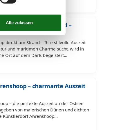
shoop direkt am Strand –
dnah wohnen
 direkt am Strand – Ihre stilvolle Auszeit
tur und maritimen Charme sucht, wird in
he Ort auf dem Darß begeistert…
hrenshoop – charmante Auszeit
hoop – die perfekte Auszeit an der Ostsee
geben von malerischen Dünen und dichten
che Künstlerdorf Ahrenshoop…