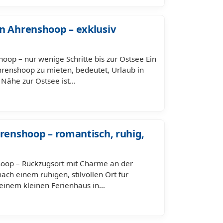
n Ahrenshoop – exklusiv
oop – nur wenige Schritte bis zur Ostsee Ein
hrenshoop zu mieten, bedeutet, Urlaub in
 Nähe zur Ostsee ist…
hrenshoop – romantisch, ruhig,
shoop – Rückzugsort mit Charme an der
ach einem ruhigen, stilvollen Ort für
 einem kleinen Ferienhaus in…