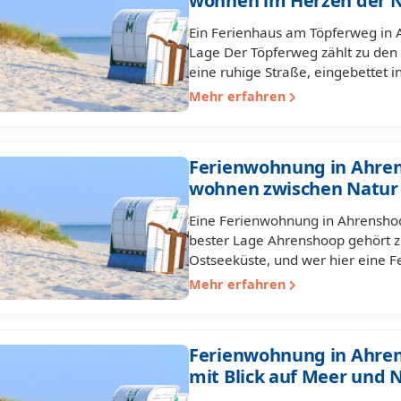
wohnen im Herzen der 
Ein Ferienhaus am Töpferweg in A
Lage Der Töpferweg zählt zu de
eine ruhige Straße, eingebettet i
Mehr erfahren
Ferienwohnung in Ahre
wohnen zwischen Natur 
Eine Ferienwohnung in Ahrensho
bester Lage Ahrenshoop gehört z
Ostseeküste, und wer hier eine
Mehr erfahren
Ferienwohnung in Ahren
mit Blick auf Meer und 