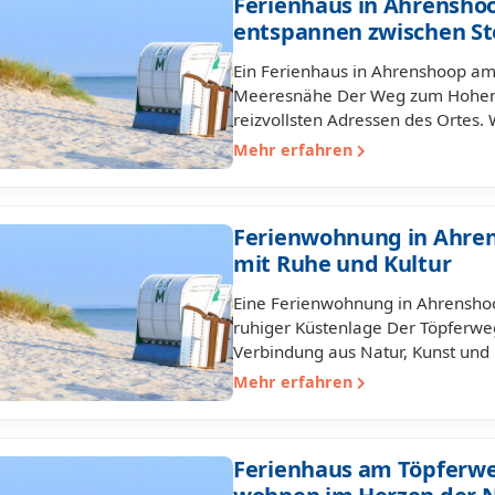
Ferienhaus in Ahrensho
entspannen zwischen St
Ein Ferienhaus in Ahrenshoop am 
Meeresnähe Der Weg zum Hohen U
reizvollsten Adressen des Ortes.
Mehr erfahren
Ferienwohnung in Ahre
mit Ruhe und Kultur
Eine Ferienwohnung in Ahrenshoo
ruhiger Küstenlage Der Töpferwe
Verbindung aus Natur, Kunst un
Mehr erfahren
Ferienhaus am Töpferwe