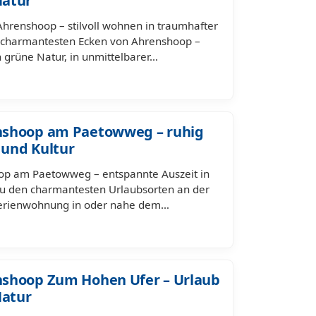
Natur
hrenshoop – stilvoll wohnen in traumhafter
n charmantesten Ecken von Ahrenshoop –
n grüne Natur, in unmittelbarer…
nshoop am Paetowweg – ruhig
und Kultur
op am Paetowweg – entspannte Auszeit in
u den charmantesten Urlaubsorten an der
 Ferienwohnung in oder nahe dem…
shoop Zum Hohen Ufer – Urlaub
Natur