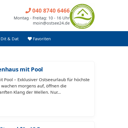
040 8740 6466
Montag - Freitag: 10 - 16 Uhr
moin@ostsee24.de
Dit & Dat
Favoriten
enhaus mit Pool
 Pool – Exklusiver Ostseeurlaub für höchste
ie wachen morgens auf, öffnen die
anften Klang der Wellen. Nur…