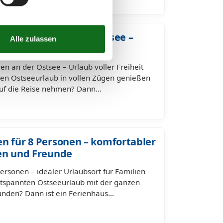
Schönhagen an der Ostsee –
nsch und Tier
n an der Ostsee – Urlaub voller Freiheit
en Ostseeurlaub in vollen Zügen genießen
 auf die Reise nehmen? Dann…
n für 8 Personen – komfortabler
ien und Freunde
ersonen – idealer Urlaubsort für Familien
tspannten Ostseeurlaub mit der ganzen
nden? Dann ist ein Ferienhaus…