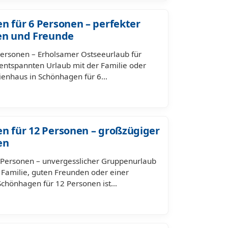
n für 6 Personen – perfekter
ien und Freunde
Personen – Erholsamer Ostseeurlaub für
entspannten Urlaub mit der Familie oder
rienhaus in Schönhagen für 6…
n für 12 Personen – großzügiger
en
 Personen – unvergesslicher Gruppenurlaub
 Familie, guten Freunden oder einer
 Schönhagen für 12 Personen ist…