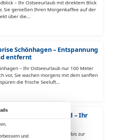
blick – Ihr Ostseeurlaub mit direktem Blick
or, Sie genießen Ihren Morgenkaffee auf der
rekt über die…
rise Schönhagen – Entspannung
d entfernt
nhagen – Ihr Ostseeurlaub nur 100 Meter
sich vor, Sie wachen morgens mit dem sanften
spüren die frische Seeluft…
ails
hagen direkt am Strand – Ihr
ren.
ekt am Strand – nur 100 Meter bis zur
verbessern und