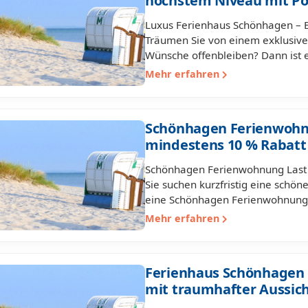
höchstem Niveau mit Po
Luxus Ferienhaus Schönhagen – E
Träumen Sie von einem exklusive
Wünsche offenbleiben? Dann ist 
Mehr erfahren
Schönhagen Ferienwohnu
mindestens 10 % Rabatt
Schönhagen Ferienwohnung Last 
Sie suchen kurzfristig eine schön
eine Schönhagen Ferienwohnung 
Mehr erfahren
Ferienhaus Schönhagen 
mit traumhafter Aussic