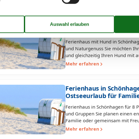
Ferienhaus mit Hund in 
perfekter Urlaub für Me
Ferienhaus mit Hund in Schönhage
und Naturgenuss Sie möchten Ihr
und gleichzeitig Ihren Hund mit
Mehr erfahren
Ferienhaus in Schönhage
Ostseeurlaub für Famil
Ferienhaus in Schönhagen für 8 P
und Gruppen Sie planen einen en
Familie oder gemeinsam mit Freu
Mehr erfahren