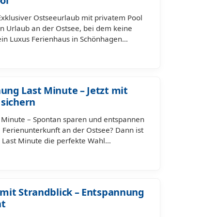
ol
xklusiver Ostseeurlaub mit privatem Pool
n Urlaub an der Ostsee, bei dem keine
ein Luxus Ferienhaus in Schönhagen…
ng Last Minute – Jetzt mit
 sichern
Minute – Spontan sparen und entspannen
e Ferienunterkunft an der Ostsee? Dann ist
Last Minute die perfekte Wahl…
mit Strandblick – Entspannung
ht