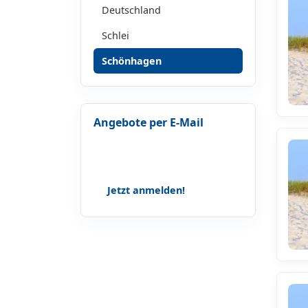
Deutschland
Schlei
Schönhagen
Angebote per E-Mail
Lass dir keine Geschichten, Tipps
und Angebote mehr entgehen!
Jetzt anmelden!