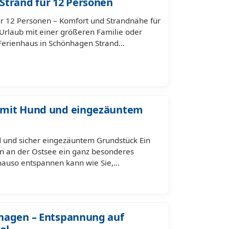
Strand für 12 Personen
r 12 Personen – Komfort und Strandnähe für
Urlaub mit einer größeren Familie oder
Ferienhaus in Schönhagen Strand…
 mit Hund und eingezäuntem
 und sicher eingezäuntem Grundstück Ein
en an der Ostsee ein ganz besonderes
enauso entspannen kann wie Sie,…
hagen – Entspannung auf