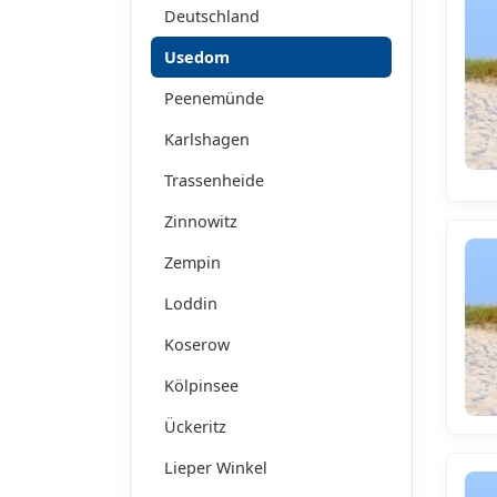
Deutschland
Usedom
Peenemünde
Karlshagen
Trassenheide
Zinnowitz
Zempin
Loddin
Koserow
Kölpinsee
Ückeritz
Lieper Winkel