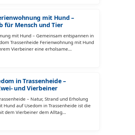
erienwohnung mit Hund –
b für Mensch und Tier
nung mit Hund – Gemeinsam entspannen in
sedom Trassenheide Ferienwohnung mit Hund
t Ihrem Vierbeiner eine erholsame…
edom in Trassenheide –
Zwei- und Vierbeiner
rassenheide – Natur, Strand und Erholung
it Hund auf Usedom in Trassenheide ist die
it dem Vierbeiner dem Alltag…