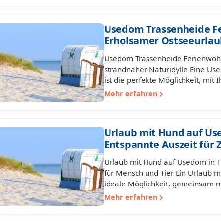
Usedom Trassenheide F
Erholsamer Ostseeurlau
Usedom Trassenheide Ferienwoh
strandnaher Naturidylle Eine U
ist die perfekte Möglichkeit, mi
Mehr erfahren
Urlaub mit Hund auf Us
Entspannte Auszeit für 
Urlaub mit Hund auf Usedom in T
für Mensch und Tier Ein Urlaub m
ideale Möglichkeit, gemeinsam m
Mehr erfahren