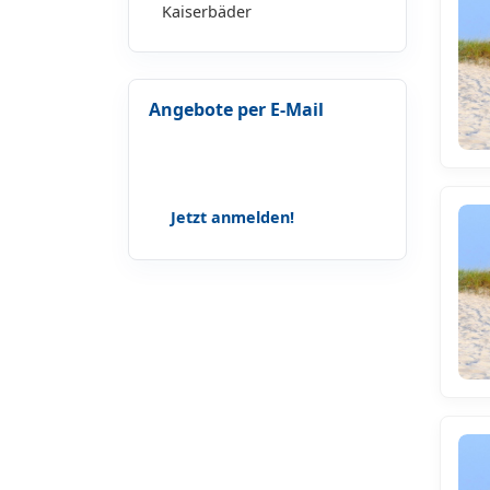
Kaiserbäder
Angebote per E-Mail
Lass dir keine Geschichten, Tipps
und Angebote mehr entgehen!
Jetzt anmelden!