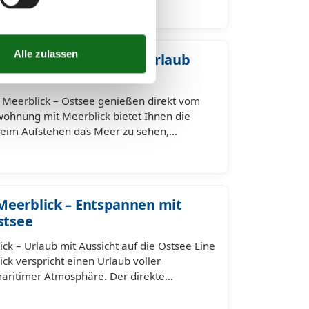
nung mit Meerblick – Urlaub
see
Meerblick – Ostsee genießen direkt vom
wohnung mit Meerblick bietet Ihnen die
 beim Aufstehen das Meer zu sehen,…
Meerblick – Entspannen mit
stsee
ck – Urlaub mit Aussicht auf die Ostsee Eine
ck verspricht einen Urlaub voller
aritimer Atmosphäre. Der direkte…