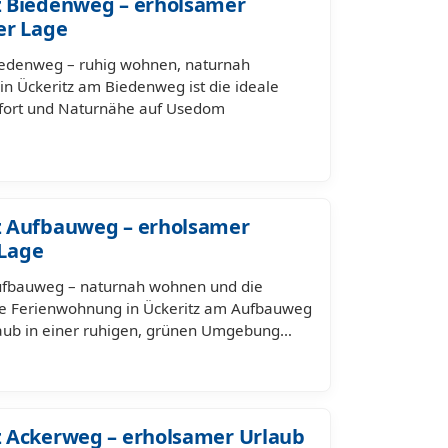
 Biedenweg – erholsamer
er Lage
iedenweg – ruhig wohnen, naturnah
n Ückeritz am Biedenweg ist die ideale
mfort und Naturnähe auf Usedom
z Aufbauweg – erholsamer
 Lage
ufbauweg – naturnah wohnen und die
ne Ferienwohnung in Ückeritz am Aufbauweg
rlaub in einer ruhigen, grünen Umgebung…
 Ackerweg – erholsamer Urlaub