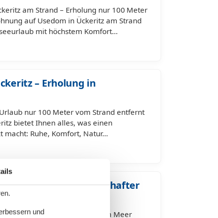
eritz am Strand – Erholung nur 100 Meter
ohnung auf Usedom in Ückeritz am Strand
tseeurlaub mit höchstem Komfort…
ckeritz – Erholung in
– Urlaub nur 100 Meter vom Strand entfernt
ritz bietet Ihnen alles, was einen
t macht: Ruhe, Komfort, Natur…
ails
rand – Urlaub in traumhafter
ren.
verbessern und
– Ihre Auszeit nur 100 Meter vom Meer