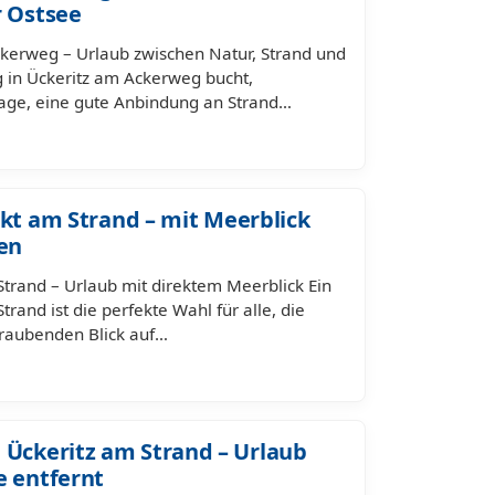
r Ostsee
kerweg – Urlaub zwischen Natur, Strand und
in Ückeritz am Ackerweg bucht,
 Lage, eine gute Anbindung an Strand…
ekt am Strand – mit Meerblick
en
Strand – Urlaub mit direktem Meerblick Ein
trand ist die perfekte Wahl für alle, die
raubenden Blick auf…
ckeritz am Strand – Urlaub
e entfernt