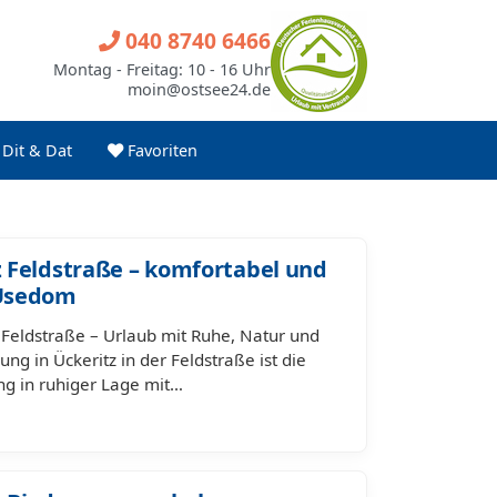
040 8740 6466
Montag - Freitag: 10 - 16 Uhr
moin@ostsee24.de
Dit & Dat
Favoriten
 Feldstraße – komfortabel und
 Usedom
 Feldstraße – Urlaub mit Ruhe, Natur und
 in Ückeritz in der Feldstraße ist die
ung in ruhiger Lage mit…