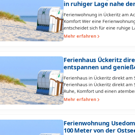
in ruhiger Lage nahe de
Ferienwohnung in Ückeritz am Ac
Komfort Wer eine Ferienwohnung 
entscheidet sich für eine ruhige
Mehr erfahren
Ferienhaus Ückeritz dir
entspannen und genieß
Ferienhaus in Ückeritz direkt am 
Ferienhaus in Ückeritz direkt am S
Ruhe, Komfort und einen atembe
Mehr erfahren
Ferienwohnung Usedom Ü
100 Meter von der Ostse