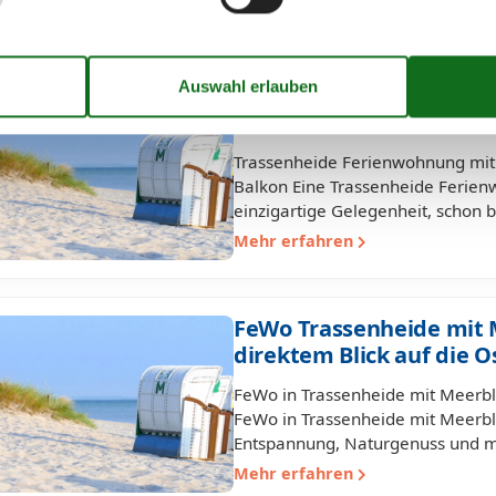
Mehr erfahren
Trassenheide Ferienwoh
mit Aussicht auf die Ost
Trassenheide Ferienwohnung mit 
Balkon Eine Trassenheide Ferien
einzigartige Gelegenheit, schon
Mehr erfahren
FeWo Trassenheide mit 
direktem Blick auf die O
FeWo in Trassenheide mit Meerbli
FeWo in Trassenheide mit Meerbli
Entspannung, Naturgenuss und m
Mehr erfahren