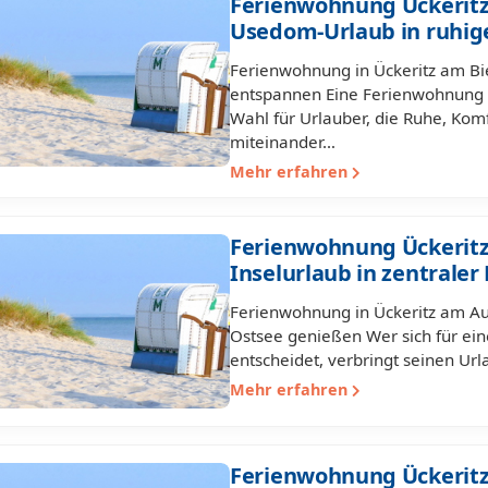
Ferienwohnung Ückeritz
Usedom-Urlaub in ruhig
Ferienwohnung in Ückeritz am B
entspannen Eine Ferienwohnung i
Wahl für Urlauber, die Ruhe, Ko
miteinander…
Mehr erfahren
Ferienwohnung Ückerit
Inselurlaub in zentraler
Ferienwohnung in Ückeritz am A
Ostsee genießen Wer sich für ei
entscheidet, verbringt seinen U
Mehr erfahren
Ferienwohnung Ückeritz