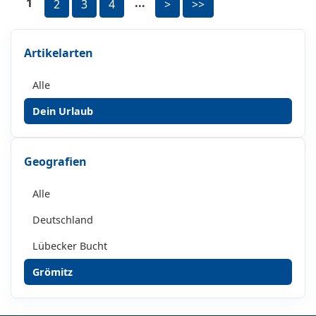
1
...
2
3
4
>
>>
Artikelarten
Alle
Dein Urlaub
Geografien
Alle
Deutschland
Lübecker Bucht
Grömitz