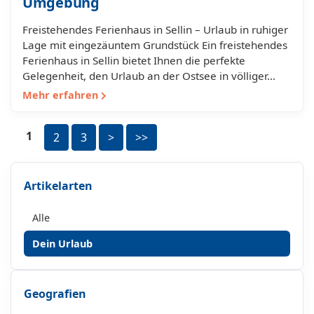
Umgebung
Freistehendes Ferienhaus in Sellin – Urlaub in ruhiger
Lage mit eingezäuntem Grundstück Ein freistehendes
Ferienhaus in Sellin bietet Ihnen die perfekte
Gelegenheit, den Urlaub an der Ostsee in völliger…
Mehr erfahren
1
2
3
>
>>
Artikelarten
Alle
Dein Urlaub
Geografien