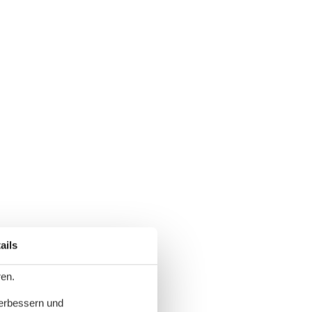
ails
ren.
verbessern und