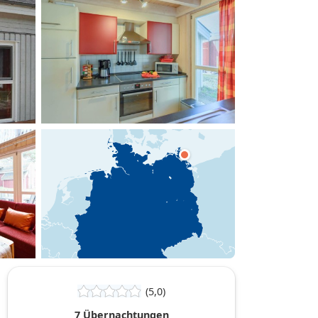
hinzufügen
(5,0)
7 Übernachtungen