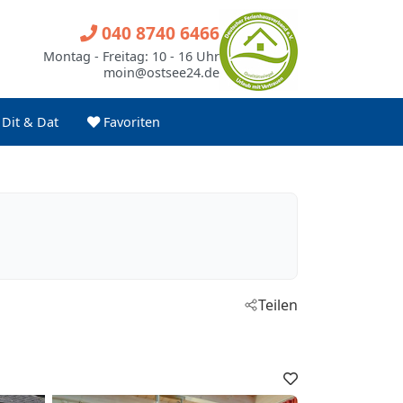
040 8740 6466
Montag - Freitag: 10 - 16 Uhr
moin@ostsee24.de
Dit & Dat
Favoriten
Teilen
Favoriten