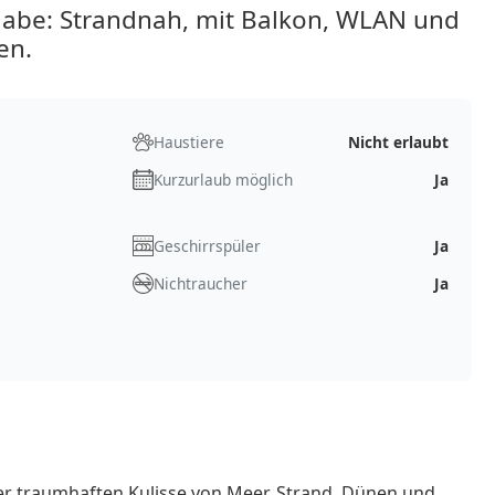
aabe: Strandnah, mit Balkon, WLAN und
en.
Haustiere
Nicht erlaubt
Kurzurlaub möglich
Ja
Geschirrspüler
Ja
Nichtraucher
Ja
er traumhaften Kulisse von Meer, Strand, Dünen und