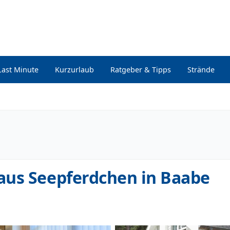
Last Minute
Kurzurlaub
Ratgeber & Tipps
Strände
aus Seepferdchen in Baabe