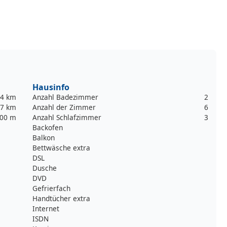
Hausinfo
,4 km
Anzahl Badezimmer
2
,7 km
Anzahl der Zimmer
6
00 m
Anzahl Schlafzimmer
3
Backofen
Balkon
Bettwäsche extra
DSL
Dusche
DVD
Gefrierfach
Handtücher extra
Internet
ISDN