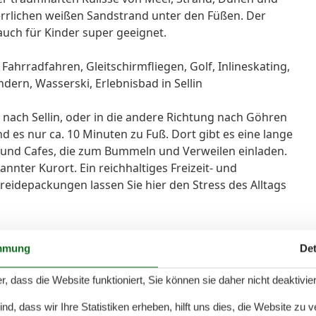
errlichen weißen Sandstrand unter den Füßen. Der
 auch für Kinder super geeignet.
Fahrradfahren, Gleitschirmfliegen, Golf, Inlineskating,
ndern, Wasserski, Erlebnisbad in Sellin
ach Sellin, oder in die andere Richtung nach Göhren
es nur ca. 10 Minuten zu Fuß. Dort gibt es eine lange
n und Cafes, die zum Bummeln und Verweilen einladen.
nnter Kurort. Ein reichhaltiges Freizeit- und
eidepackungen lassen Sie hier den Stress des Alltags
mmung
Det
r, dass die Website funktioniert, Sie können sie daher nicht deaktivie
d, dass wir Ihre Statistiken erheben, hilft uns dies, die Website zu 