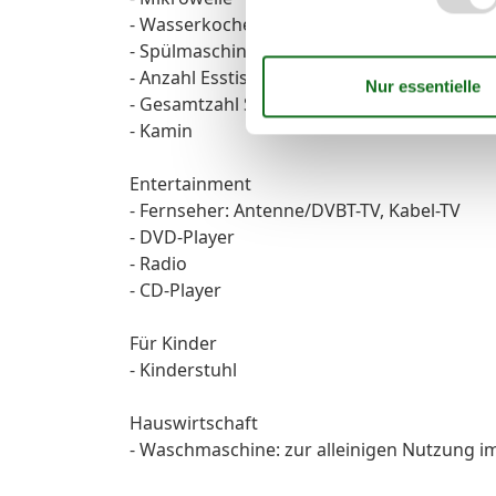
- Wasserkocher
- Spülmaschine
- Anzahl Esstische: keine
- Gesamtzahl Sitzplätze: keine
- Kamin
Entertainment
- Fernseher: Antenne/DVBT-TV, Kabel-TV
- DVD-Player
- Radio
- CD-Player
Für Kinder
- Kinderstuhl
Hauswirtschaft
- Waschmaschine: zur alleinigen Nutzung i