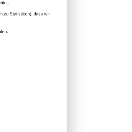
itet.
 zu Statistiken), dass wir
ufen.