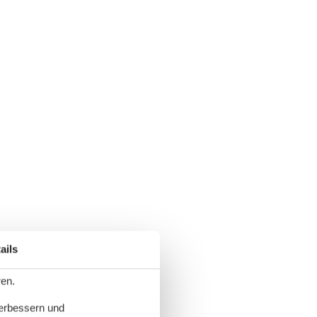
ails
ren.
verbessern und