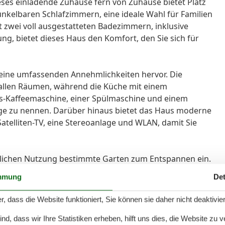
ses einladende Zuhause fern von Zuhause bietet Platz
unkelbaren Schlafzimmern, eine ideale Wahl für Familien
 zwei voll ausgestatteten Badezimmern, inklusive
, bietet dieses Haus den Komfort, den Sie sich für
 seine umfassenden Annehmlichkeiten hervor. Die
allen Räumen, während die Küche mit einem
ads-Kaffeemaschine, einer Spülmaschine und einem
ige zu nennen. Darüber hinaus bietet das Haus moderne
atelliten-TV, eine Stereoanlage und WLAN, damit Sie
tlichen Nutzung bestimmte Garten zum Entspannen ein.
 perfekten Ort für gesellige Abendessen unter freiem
mmung
Det
r gemeinschaftlichen Nutzung im Gebäude, erhöht den
r, dass die Website funktioniert, Sie können sie daher nicht deaktivie
lichen Lage, nur 500 Meter von einem malerischen See
d, dass wir Ihre Statistiken erheben, hilft uns dies, die Website zu 