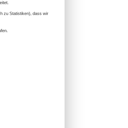
itet.
 zu Statistiken), dass wir
ufen.