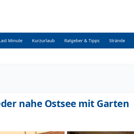
Last Minute
Kurzurlaub
Ratgeber & Tipps
Strände
eder nahe Ostsee mit Garten