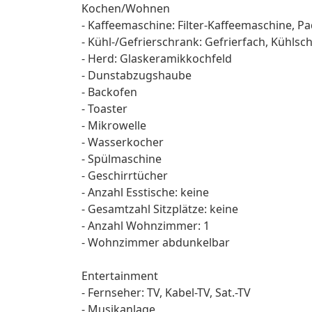
Kochen/Wohnen
- Kaffeemaschine: Filter-Kaffeemaschine, 
- Kühl-/Gefrierschrank: Gefrierfach, Kühlsc
- Herd: Glaskeramikkochfeld
- Dunstabzugshaube
- Backofen
- Toaster
- Mikrowelle
- Wasserkocher
- Spülmaschine
- Geschirrtücher
- Anzahl Esstische: keine
- Gesamtzahl Sitzplätze: keine
- Anzahl Wohnzimmer: 1
- Wohnzimmer abdunkelbar
Entertainment
- Fernseher: TV, Kabel-TV, Sat.-TV
- Musikanlage