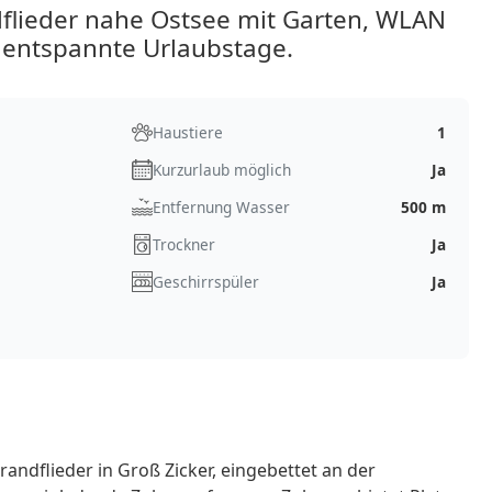
flieder nahe Ostsee mit Garten, WLAN
 entspannte Urlaubstage.
Haustiere
1
Kurzurlaub möglich
Ja
Entfernung Wasser
500 m
Trockner
Ja
Geschirrspüler
Ja
andflieder in Groß Zicker, eingebettet an der