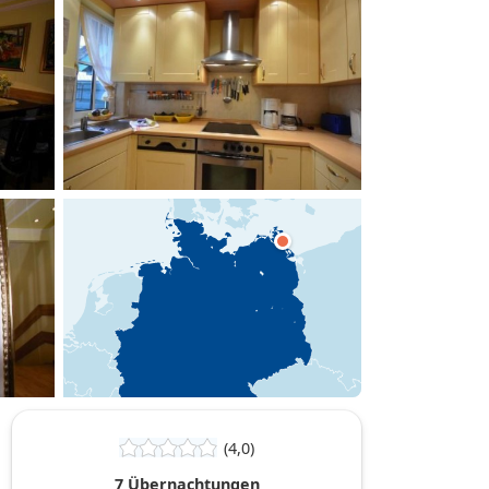
hinzufügen
(4,0)
7 Übernachtungen