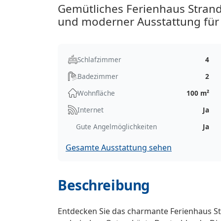
Gemütliches Ferienhaus Strand
und moderner Ausstattung für
Schlafzimmer
4
Badezimmer
2
Wohnfläche
100 m²
Internet
Ja
Gute Angelmöglichkeiten
Ja
Gesamte Ausstattung sehen
Beschreibung
Entdecken Sie das charmante Ferienhaus Str