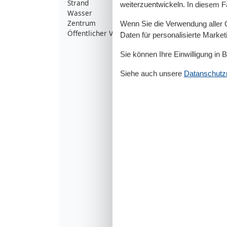
Strand
6
weiterzuentwickeln. In diesem F
Wasser
6
Zentrum
5
Wenn Sie die Verwendung aller Co
Öffentlicher Verkehr
9
Daten für personalisierte Marke
Sie können Ihre Einwilligung in 
Siehe auch unsere
Datanschutzri