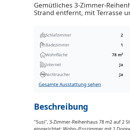
Gemütliches 3-Zimmer-Reihenh
Strand entfernt, mit Terrasse
Schlafzimmer
2
Badezimmer
1
Wohnfläche
78 m²
Internet
Ja
Nichtraucher
Ja
Gesamte Ausstattung sehen
Beschreibung
"Susi", 3-Zimmer-Reihenhaus 78 m2 auf 2 
eingerichtet: Wohn-/Esszimmer mit 1 Doppel