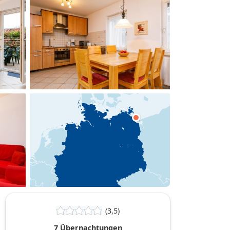
hinzufügen
(3,5)
7 Übernachtungen