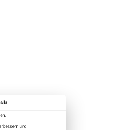
ails
ren.
verbessern und