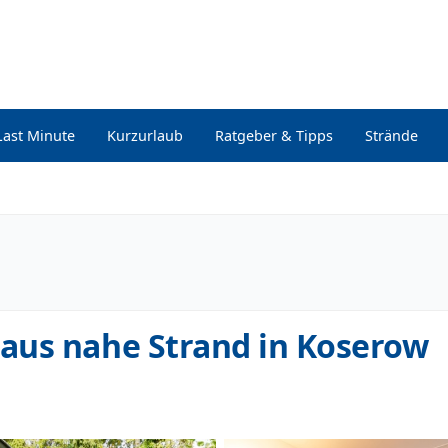
Last Minute
Kurzurlaub
Ratgeber & Tipps
Strände
aus nahe Strand in Koserow