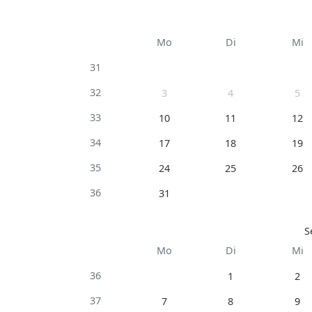
Mo
Di
Mi
31
32
3
4
5
33
10
11
12
34
17
18
19
35
24
25
26
36
31
S
Mo
Di
Mi
36
1
2
37
7
8
9