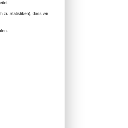
itet.
 zu Statistiken), dass wir
ufen.