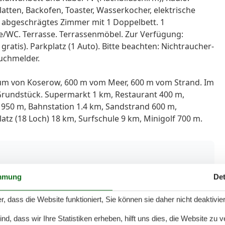
atten, Backofen, Toaster, Wasserkocher, elektrische
 abgeschrägtes Zimmer mit 1 Doppelbett. 1
e/WC. Terrasse. Terrassenmöbel. Zur Verfügung:
ratis). Parkplatz (1 Auto). Bitte beachten: Nichtraucher-
uchmelder.
rum von Koserow, 600 m vom Meer, 600 m vom Strand. Im
Grundstück. Supermarkt 1 km, Restaurant 400 m,
e 950 m, Bahnstation 1.4 km, Sandstrand 600 m,
tz (18 Loch) 18 km, Surfschule 9 km, Minigolf 700 m.
Hausinfo
mmung
Det
4 km
Action- und Funsportsommer
,6 km
Anzahl Badezimmer
1
r, dass die Website funktioniert, Sie können sie daher nicht deaktivie
8 km
Anzahl der Zimmer
3
00 m
Anzahl Schlafzimmer
2
d, dass wir Ihre Statistiken erheben, hilft uns dies, die Website zu 