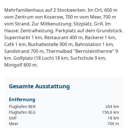
Mehrfamilienhaus auf 2 Stockwerken. Im Ort, 600 m
vom Zentrum von Koserow, 700 m vom Meer, 700 m
vom Strand. Zur Mitbenutzung: Sitzplatz, Grill. Im
Hause: Zentralheizung. Parkplatz auf dem Grundstück.
Supermarkt 1 km, Restaurant 400 m, Bäckerei 1 km,
Café 1 km, Bushaltestelle 900 m, Bahnstation 1 km,
Sandstrand 700 m, Thermalbad "Bernsteintherme" 9
km. Golfplatz (18 Loch) 18 km, Surfschule 9 km,
Minigolf 800 m.
Gesamte Ausstattung
Entfernung
Flughafen BER
264 km
Flughafen RLG
156,6 km
Golf
18 km
Meer
700 m