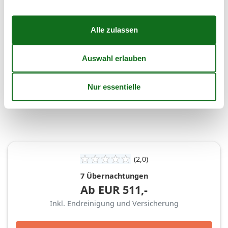
40
28
29
30
41
Frei
Nicht frei
Ankunft möglich
Dauer
(2,0)
7 Übernachtungen
Ab
EUR
511,-
Inkl. Endreinigung und Versicherung