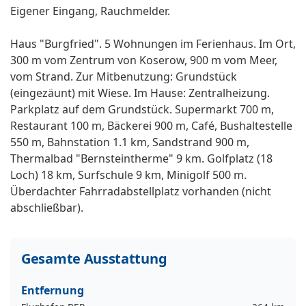
Eigener Eingang, Rauchmelder.
Haus "Burgfried". 5 Wohnungen im Ferienhaus. Im Ort,
300 m vom Zentrum von Koserow, 900 m vom Meer,
vom Strand. Zur Mitbenutzung: Grundstück
(eingezäunt) mit Wiese. Im Hause: Zentralheizung.
Parkplatz auf dem Grundstück. Supermarkt 700 m,
Restaurant 100 m, Bäckerei 900 m, Café, Bushaltestelle
550 m, Bahnstation 1.1 km, Sandstrand 900 m,
Thermalbad "Bernsteintherme" 9 km. Golfplatz (18
Loch) 18 km, Surfschule 9 km, Minigolf 500 m.
Überdachter Fahrradabstellplatz vorhanden (nicht
abschließbar).
Gesamte Ausstattung
Entfernung