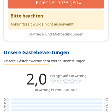
Kalender anzeigen
Bitte beachten
Ankunftszeit wurde nicht ausgewählt.
Vertrags- und Mietbedingungen
Unsere Gästebewertungen
Externe Bewertungen
Unsere Gästebewertungen
2,0
Bezogen auf
1
Bewertung
Bewertung ist vom 03.01.2026
5
(0)
4
(0)
3
(0)
2
(1)