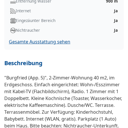
Entfernung Wasser
900 m
Internet
Ja
Eingezäunter Bereich
Ja
Nichtraucher
Ja
Gesamte Ausstattung sehen
Beschreibung
"Burgfried (App. 5)", 2-Zimmer-Wohnung 40 m2, im
Erdgeschoss. Einfach eingerichtet: Wohn-/Esszimmer
mit Kabel-TV (Flachbildschirm), Radio. 1 Zimmer mit 1
Doppelbett. Kleine Kochnische (Toaster, Wasserkocher,
elektrische Kaffeemaschine). Dusche/WC. Terrasse.
Terrassenmöbel. Zur Verfügung: Kinderhochstuhl,
Babybett. Internet (WLAN, gratis). Parkplatz (1 Auto)
beim Haus. Bitte beachten: Nichtraucher-Unterkunft.