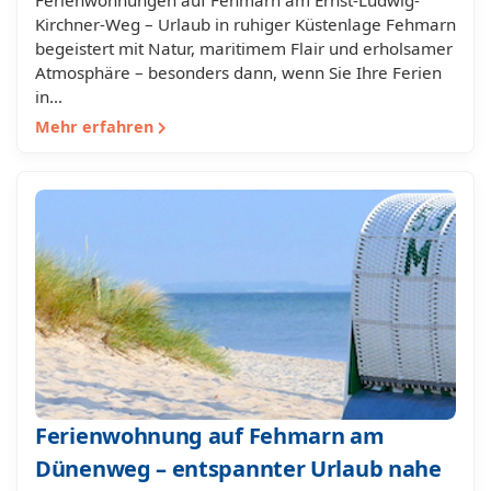
Ferienwohnungen auf Fehmarn am Ernst-Ludwig-
Kirchner-Weg – Urlaub in ruhiger Küstenlage Fehmarn
begeistert mit Natur, maritimem Flair und erholsamer
Atmosphäre – besonders dann, wenn Sie Ihre Ferien
in…
Mehr erfahren
Ferienwohnung auf Fehmarn am
Dünenweg – entspannter Urlaub nahe