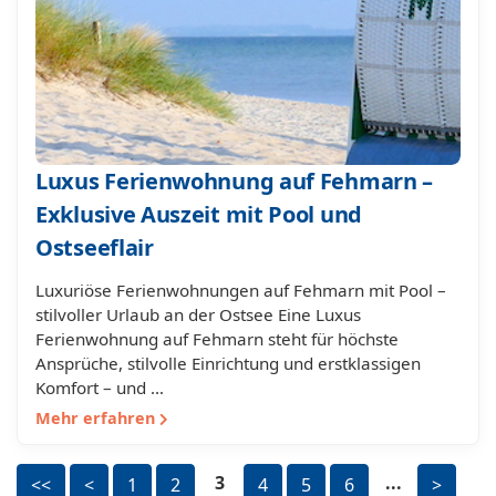
Luxus Ferienwohnung auf Fehmarn –
Exklusive Auszeit mit Pool und
Ostseeflair
Luxuriöse Ferienwohnungen auf Fehmarn mit Pool –
stilvoller Urlaub an der Ostsee Eine Luxus
Ferienwohnung auf Fehmarn steht für höchste
Ansprüche, stilvolle Einrichtung und erstklassigen
Komfort – und …
Mehr erfahren
3
...
<<
<
1
2
4
5
6
>