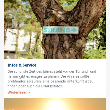
Infos & Service
Die schönste Zeit des Jahres steht vor der Tür und rund
herum gibt es einiges zu planen. Die Anreise sollte
problemlos ablaufen, eine passende Unterkunft ist zu
finden oder auch die Urlaubsfotos…
Weiterlesen