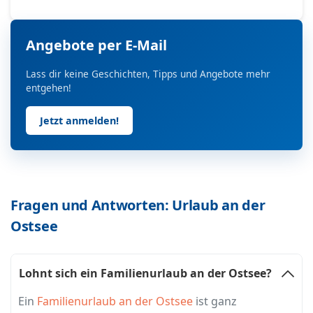
Angebote per E-Mail
Lass dir keine Geschichten, Tipps und Angebote mehr
entgehen!
Jetzt anmelden!
Fragen und Antworten: Urlaub an der
Ostsee
Lohnt sich ein Familienurlaub an der Ostsee?
Ein
Familienurlaub an der Ostsee
ist ganz