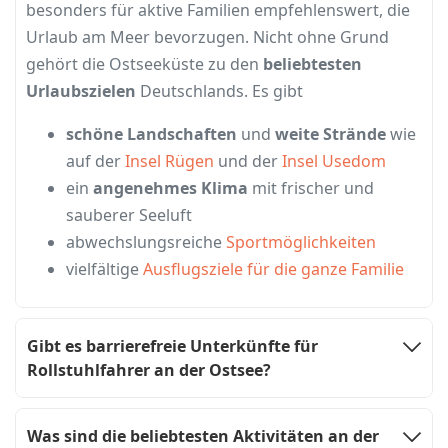
besonders für aktive Familien empfehlenswert, die
Urlaub am Meer bevorzugen. Nicht ohne Grund
gehört die Ostseeküste zu den
beliebtesten
Urlaubszielen
Deutschlands. Es gibt
schöne Landschaften
und
weite Strände
wie
auf der
Insel Rügen
und der
Insel Usedom
ein
angenehmes Klima
mit frischer und
sauberer Seeluft
abwechslungsreiche
Sportmöglichkeiten
vielfältige
Ausflugsziele für die ganze Familie
Gibt es barrierefreie Unterkünfte für
Rollstuhlfahrer an der Ostsee?
Was sind die beliebtesten Aktivitäten an der