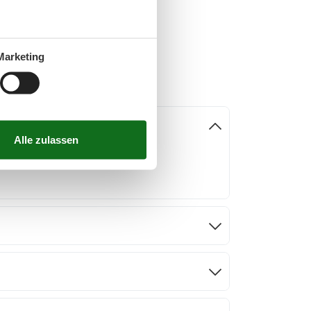
Marketing
ion, die für Entspannung und