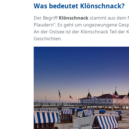
Was bedeutet Klönschnack?
Der Begriff
Klönschnack
stammt aus dem Ni
Plaudern“. Es geht um ungezwungene Gesprä
An der Ostsee ist der Klönschnack Teil der 
Geschichten.