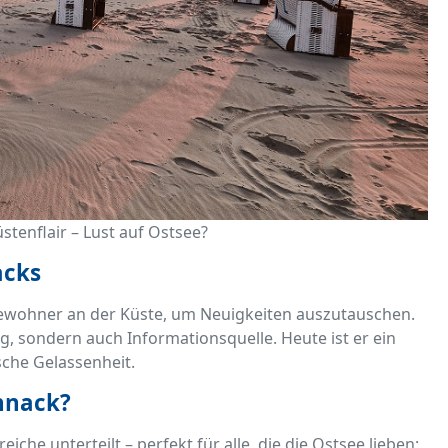
stenflair – Lust auf Ostsee?
acks
bewohner an der Küste, um Neuigkeiten auszutauschen.
, sondern auch Informationsquelle. Heute ist er ein
che Gelassenheit.
hnack?
che unterteilt – perfekt für alle, die die Ostsee lieben: