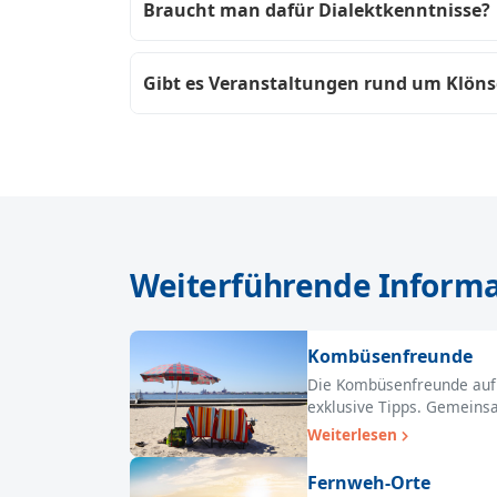
Braucht man dafür Dialektkenntnisse?
Gibt es Veranstaltungen rund um Klön
Weiterführende Inform
Kombüsenfreunde
Die Kombüsenfreunde auf 
exklusive Tipps. Gemeinsa
Weiterlesen
Fernweh-Orte