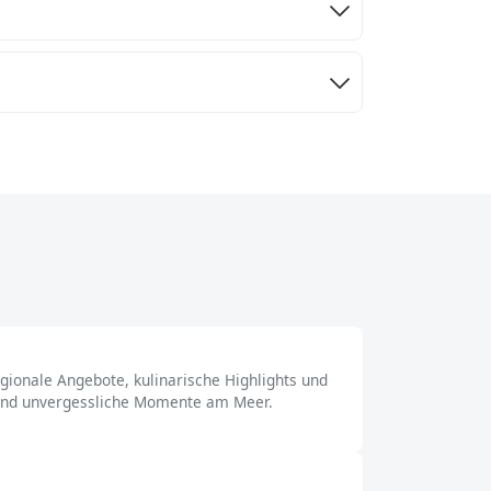
ionale Angebote, kulinarische Highlights und
n und unvergessliche Momente am Meer.