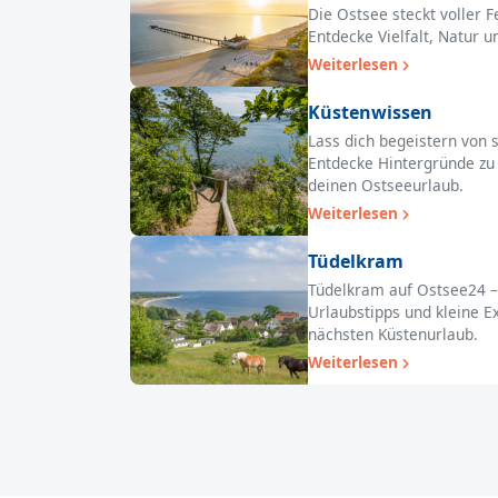
Die Ostsee steckt voller 
Entdecke Vielfalt, Natur 
Weiterlesen
Küstenwissen
Lass dich begeistern von 
Entdecke Hintergründe zu 
deinen Ostseeurlaub.
Weiterlesen
Tüdelkram
Tüdelkram auf Ostsee24 – 
Urlaubstipps und kleine E
nächsten Küstenurlaub.
Weiterlesen