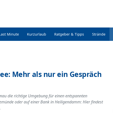
Last Minute
Kurzurlaub
Ratgeber & Tipps
Strände
ee: Mehr als nur ein Gespräch
genau die richtige Umgebung für einen entspannten
emünde oder auf einer Bank in Heiligendamm: Hier findest
.