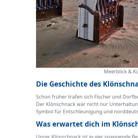
Meerblick & Kü
Die Geschichte des Klönschn
Schon früher trafen sich Fischer und Dorf
Der Klönschnack war nicht nur Unterhaltung
Symbol für Entschleunigung und norddeuts
Was erwartet dich im Klönsc
Unser Klönschnack ist in vier spannende Berei