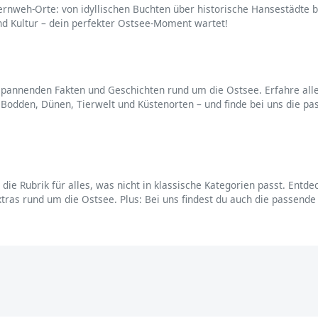
Fernweh-Orte: von idyllischen Buchten über historische Hansestädte
und Kultur – dein perfekter Ostsee-Moment wartet!
spannenden Fakten und Geschichten rund um die Ostsee. Erfahre alle
Bodden, Dünen, Tierwelt und Küstenorten – und finde bei uns die p
die Rubrik für alles, was nicht in klassische Kategorien passt. Entd
xtras rund um die Ostsee. Plus: Bei uns findest du auch die passend