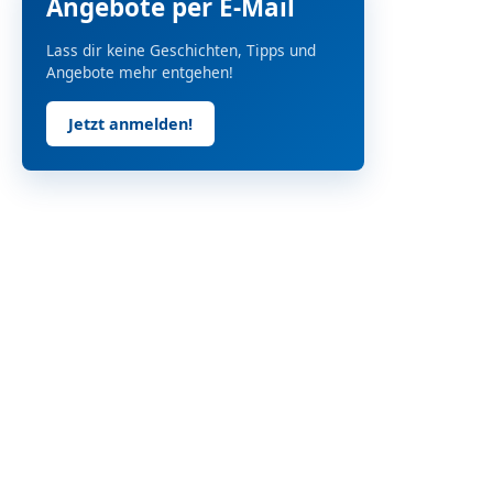
Angebote per E-Mail
Lass dir keine Geschichten, Tipps und
Angebote mehr entgehen!
Jetzt anmelden!