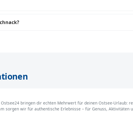
schnack?
ationen
Ostsee24 bringen dir echten Mehrwert für deinen Ostsee-Urlaub: reg
m sorgen wir für authentische Erlebnisse – für Genuss, Aktivitäte