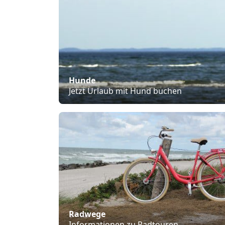
Hunde
Jetzt Urlaub mit Hund buchen
Radwege
Informationen zu Radtouren