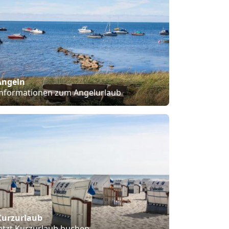
Angeln
Informationen zum Angelurlaub
Kurzurlaub
etzt Kurzurlaub buchen