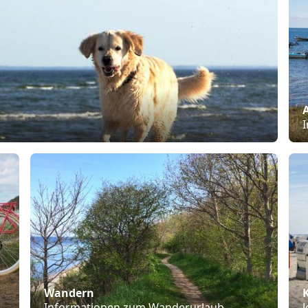
Wandern
Informationen zum Wanderurlaub
J