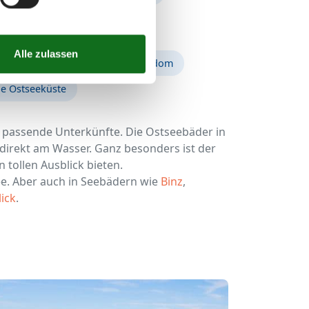
rn
Insel Rügen
Insel Usedom
 Ostseeküste
e passende Unterkünfte. Die Ostseebäder in
direkt am Wasser. Ganz besonders ist der
tollen Ausblick bieten.
ee. Aber auch in Seebädern wie
Binz
,
ick
.