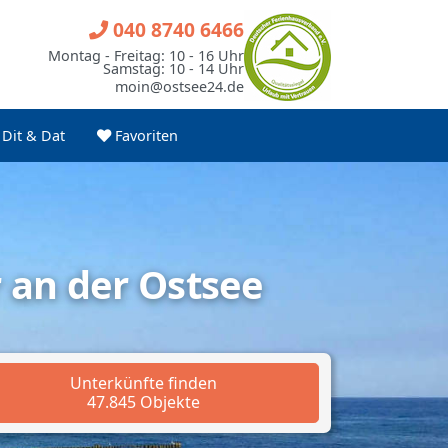
040 8740 6466
Montag - Freitag: 10 - 16 Uhr
Samstag: 10 - 14 Uhr
moin@ostsee24.de
Dit & Dat
Favoriten
an der Ostsee
Unterkünfte finden
47.845 Objekte