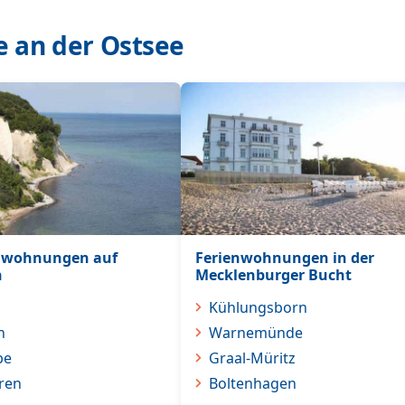
e an der Ostsee
nwohnungen auf
Ferienwohnungen in der
n
Mecklenburger Bucht
Kühlungsborn
n
Warnemünde
be
Graal-Müritz
ren
Boltenhagen