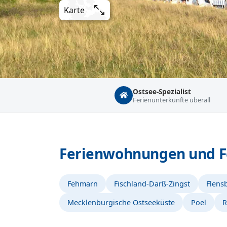
Karte
Ostsee-Spezialist
Ferienunterkünfte überall
Ferienwohnungen und Fe
Fehmarn
Fischland-Darß-Zingst
Flens
Mecklenburgische Ostseeküste
Poel
R