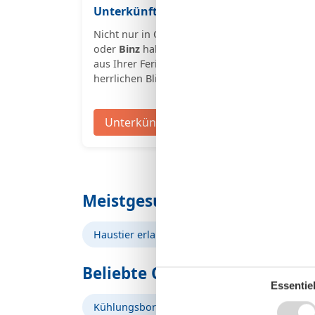
Unterkünfte mit Meerblick:
Unter
Nicht nur in Orten wie
Sassnitz
Besond
oder
Binz
haben Sie beim Blick
März s
aus Ihrer Ferienunterkunft einen
Strände
herrlichen Blick auf die Ostsee.
Zudem g
Hundes
Unterkünfte mit Meerblick
Un
Meistgesuchte Suchkriterie
Haustier erlaubt
Entfernung zum Strand: 
Beliebte Orte an der Ostsee
Essentiel
Kühlungsborn
Binz
Heringsdorf
S