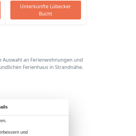
Unterkünfte Lübecker
Bucht
ße Auswahl an Ferienwohnungen und
undlichen Ferienhaus in Strandnähe.
ails
ren.
verbessern und