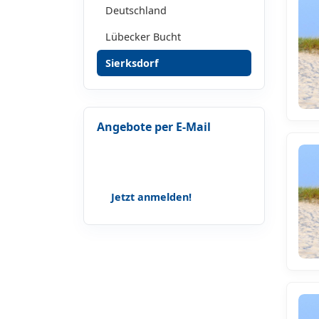
Deutschland
Lübecker Bucht
Sierksdorf
Angebote per E-Mail
Lass dir keine Geschichten, Tipps
und Angebote mehr entgehen!
Jetzt anmelden!