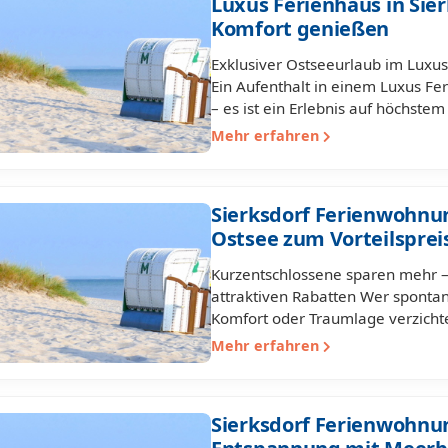
Luxus Ferienhaus in Sier
Komfort genießen
Exklusiver Ostseeurlaub im Luxus
Ein Aufenthalt in einem Luxus Fer
– es ist ein Erlebnis auf höchste
Mehr erfahren
Sierksdorf Ferienwohnun
Ostsee zum Vorteilsprei
Kurzentschlossene sparen mehr –
attraktiven Rabatten Wer sponta
Komfort oder Traumlage verzichte
Mehr erfahren
Sierksdorf Ferienwohnun