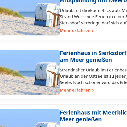
Entspannung mit Meerb
Urlaub mit direktem Blick aufs M
Strand Wer seine Ferien in einer
Sierksdorf verbringt, darf sich a
Mehr erfahren
Ferienhaus in Sierksdorf
am Meer genießen
Strandnaher Urlaub im Ferienhaus 
Urlaub an der Ostsee ist zu jeder
Seele. Noch schöner wird das Er
Mehr erfahren
Ferienhaus mit Meerblick
Meer genießen