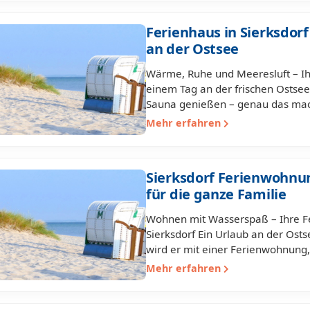
Ferienhaus in Sierksdor
an der Ostsee
Wärme, Ruhe und Meeresluft – Ih
einem Tag an der frischen Ostsee
Sauna genießen – genau das mac
Mehr erfahren
Sierksdorf Ferienwohn
für die ganze Familie
Wohnen mit Wasserspaß – Ihre 
Sierksdorf Ein Urlaub an der Osts
wird er mit einer Ferienwohnun
Mehr erfahren