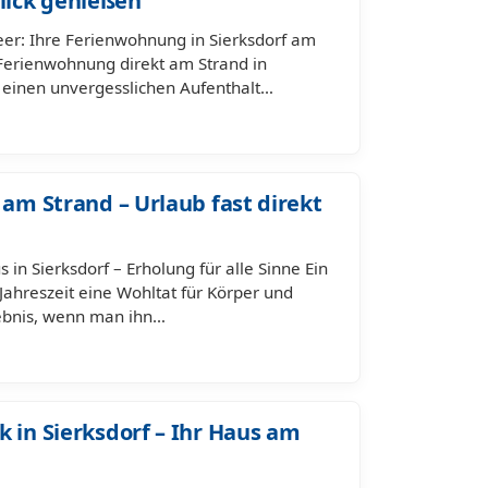
lick genießen
eer: Ihre Ferienwohnung in Sierksdorf am
 Ferienwohnung direkt am Strand in
uf einen unvergesslichen Aufenthalt…
 am Strand – Urlaub fast direkt
in Sierksdorf – Erholung für alle Sinne Ein
 Jahreszeit eine Wohltat für Körper und
lebnis, wenn man ihn…
 in Sierksdorf – Ihr Haus am