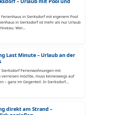
ksdorf – Urlaub mit Pool und
 Ferienhaus in Sierksdorf mit eigenem Pool
ienhaus in Sierksdorf ist mehr als nur Urlaub
m Niveau. Wer…
g Last Minute – Urlaub an der
s
 Sierksdorf Ferienwohnungen mit
n verreisen möchte, muss keineswegs auf
n – ganz im Gegenteil. In Sierksdorf…
g direkt am Strand –