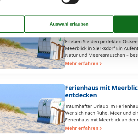
Ferienwohnung mit Ostse
und entspannen
Erleben Sie den perfekten Ostse
Meerblick in Sierksdorf Ein Aufen
Natur und Meeresrauschen – bes
Mehr erfahren
Ferienhaus mit Meerblick
entdecken
Traumhafter Urlaub im Ferienhaus
Wer sich nach Ruhe, Meer und eine
Ferienhaus mit Meerblick an der 
Mehr erfahren