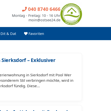
040 8740 6466
Montag - Freitag: 10 - 16 Uhr
moin@ostsee24.de
Dit & Dat
Favoriten
Sierksdorf – Exklusiver
 Ferienwohnung in Sierksdorf mit Pool Wer
esonderem Stil verbringen möchte, wird in
rksdorf fündig. Diese…