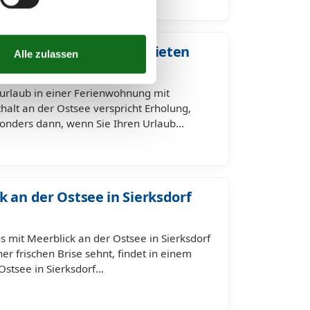
eblick in Sierksdorf mieten
eurlaub in einer Ferienwohnung mit
thalt an der Ostsee verspricht Erholung,
onders dann, wenn Sie Ihren Urlaub…
 an der Ostsee in Sierksdorf
 mit Meerblick an der Ostsee in Sierksdorf
r frischen Brise sehnt, findet in einem
Ostsee in Sierksdorf…