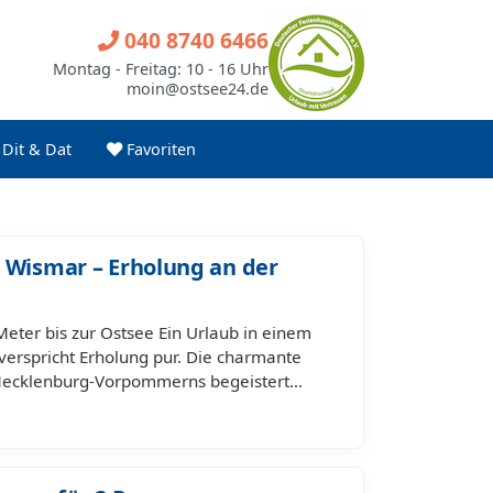
040 8740 6466
Montag - Freitag: 10 - 16 Uhr
moin@ostsee24.de
Dit & Dat
Favoriten
 Wismar – Erholung an der
eter bis zur Ostsee Ein Urlaub in einem
erspricht Erholung pur. Die charmante
Mecklenburg-Vorpommerns begeistert…