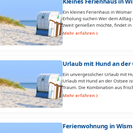
Kleines Ferienhaus in W
Ein kleines Ferienhaus in Wismar 
Erholung suchen Wer dem Alltag 
zweit genießen möchte, findet i
Mehr erfahren
Urlaub mit Hund an der
Ein unvergesslicher Urlaub mit H
Urlaub mit Hund an der Ostsee ist
Traum. Die Kombination aus frisc
Mehr erfahren
Ferienwohnung in Wis