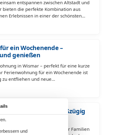
einsam entspannen zwischen Altstadt und
r bieten die perfekte Kombination aus
men Erlebnissen in einer der schönsten…
für ein Wochenende –
 und genießen
ohnung in Wismar – perfekt für eine kurze
ar Ferienwohnung für ein Wochenende ist
ag zu entfliehen und neue…
ails
r für 7 Personen – großzügig
 Flair
ren.
ar für 7 Personen – perfekt für Familien
verbessern und