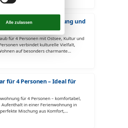
rsonen – maritime Erholung und
laub für 4 Personen mit Ostsee, Kultur und
ersonen verbindet kulturelle Vielfalt,
 Wohnen auf besonders charmante…
 für 4 Personen – Ideal für
nwohnung für 4 Personen – komfortabel,
n Aufenthalt in einer Ferienwohnung in
e perfekte Mischung aus Komfort,…