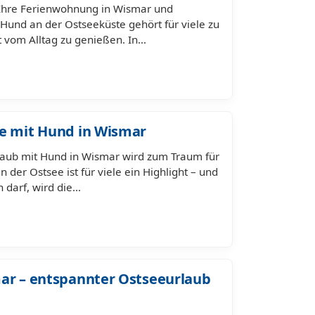
 Ihre Ferienwohnung in Wismar und
Hund an der Ostseeküste gehört für viele zu
t vom Alltag zu genießen. In…
ee mit Hund in Wismar
rlaub mit Hund in Wismar wird zum Traum für
 der Ostsee ist für viele ein Highlight – und
 darf, wird die…
mar – entspannter Ostseeurlaub