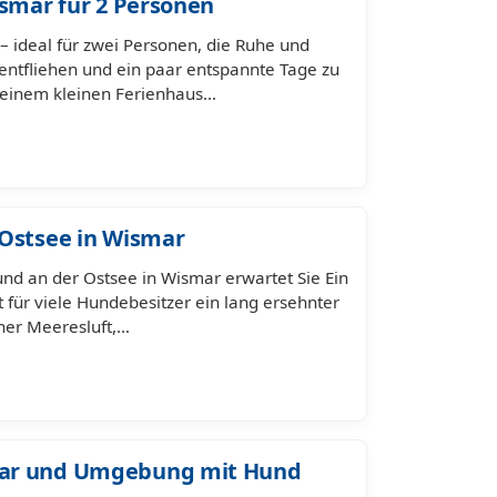
ismar für 2 Personen
– ideal für zwei Personen, die Ruhe und
entfliehen und ein paar entspannte Tage zu
n einem kleinen Ferienhaus…
 Ostsee in Wismar
und an der Ostsee in Wismar erwartet Sie Ein
 für viele Hundebesitzer ein lang ersehnter
her Meeresluft,…
mar und Umgebung mit Hund