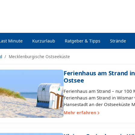
Last Minute
Kurzurlaub
Ratgeber & Tipps
Strände
nd
Mecklenburgische Ostseeküste
Ferienhaus am Strand in
Ostsee
Ferienhaus am Strand – nur 100 M
Ferienhaus am Strand in Wismar v
Hansestadt an der Ostseeküste 
Mehr erfahren