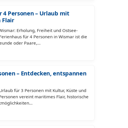
r 4 Personen – Urlaub mit
Flair
Wismar: Erholung, Freiheit und Ostsee-
 Ferienhaus für 4 Personen in Wismar ist die
Freunde oder Paare,…
rsonen – Entdecken, entspannen
rlaub für 3 Personen mit Kultur, Küste und
ersonen vereint maritimes Flair, historische
eitmöglichkeiten…