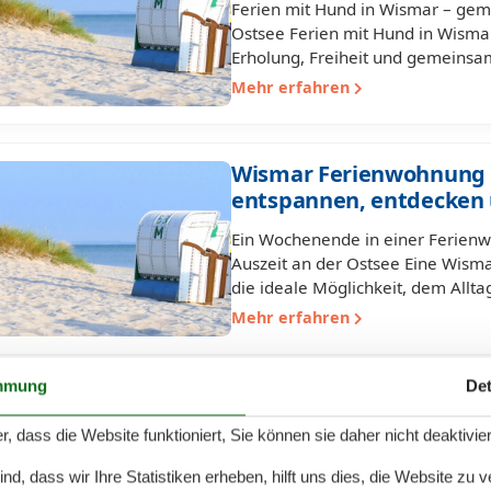
Ferien mit Hund in Wismar – gem
Ostsee Ferien mit Hund in Wisma
Erholung, Freiheit und gemeinsa
Mehr erfahren
Wismar Ferienwohnung 
entspannen, entdecken
Ein Wochenende in einer Ferienw
Auszeit an der Ostsee Eine Wism
die ideale Möglichkeit, dem Allt
Mehr erfahren
mmung
Det
Ferienwohnung in Wisma
wohnen mit Komfort und
r, dass die Website funktioniert, Sie können sie daher nicht deaktivie
Geräumige Ferienwohnung in Wism
d, dass wir Ihre Statistiken erheben, hilft uns dies, die Website zu 