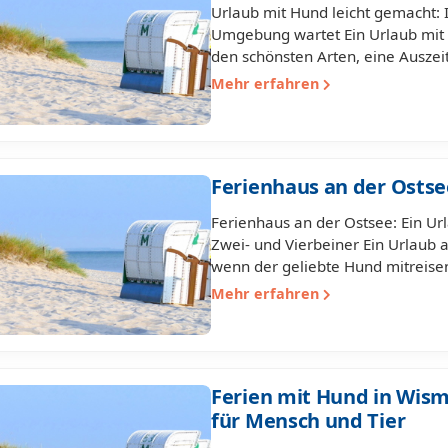
Urlaub mit Hund leicht gemacht:
Umgebung wartet Ein Urlaub mit 
den schönsten Arten, eine Auszei
Mehr erfahren
Ferienhaus an der Osts
Ferienhaus an der Ostsee: Ein U
Zwei- und Vierbeiner Ein Urlaub an
wenn der geliebte Hund mitreisen
Mehr erfahren
Ferien mit Hund in Wis
für Mensch und Tier