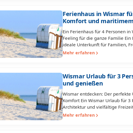
Ferienhaus in Wismar fü
Komfort und maritimem 
Ein Ferienhaus für 4 Personen in 
Feeling für die ganze Familie Ein
ideale Unterkunft für Familien, 
Mehr erfahren
Wismar Urlaub für 3 Pe
und genießen
Wismar entdecken: Der perfekte U
Komfort Ein Wismar Urlaub für 3 P
Architektur und vielfältige Freiz
Mehr erfahren