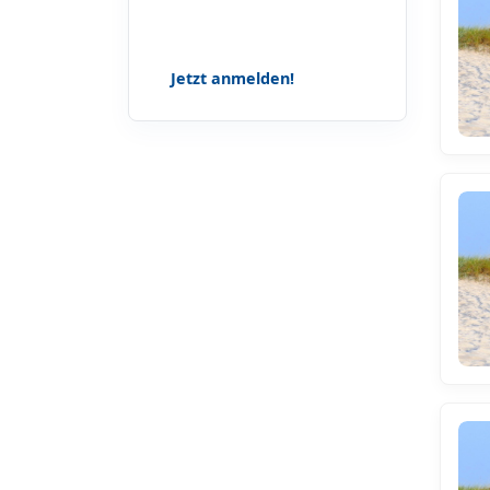
Lass dir keine Geschichten, Tipps
und Angebote mehr entgehen!
Jetzt anmelden!