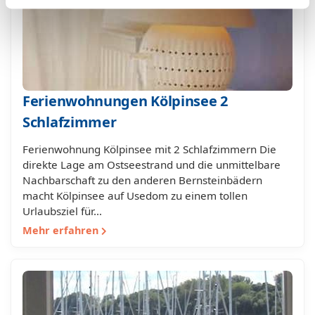
Ferienwohnungen Kölpinsee 2
Schlafzimmer
Ferienwohnung Kölpinsee mit 2 Schlafzimmern Die
direkte Lage am Ostseestrand und die unmittelbare
Nachbarschaft zu den anderen Bernsteinbädern
macht Kölpinsee auf Usedom zu einem tollen
Urlaubsziel für…
Mehr erfahren