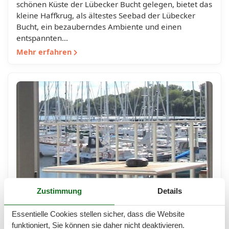
schönen Küste der Lübecker Bucht gelegen, bietet das
kleine Haffkrug, als ältestes Seebad der Lübecker
Bucht, ein bezauberndes Ambiente und einen
entspannten…
Mehr erfahren
Zustimmung
Details
Ferienwohnungen Haffkrug mit
Meerblick
Essentielle Cookies stellen sicher, dass die Website
funktioniert, Sie können sie daher nicht deaktivieren.