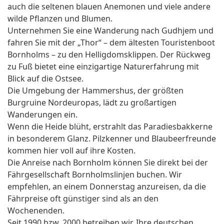
auch die seltenen blauen Anemonen und viele andere
wilde Pflanzen und Blumen.
Unternehmen Sie eine Wanderung nach Gudhjem und
fahren Sie mit der „Thor“ – dem ältesten Touristenboot
Bornholms – zu den Helligdomsklippen. Der Rückweg
zu Fuß bietet eine einzigartige Naturerfahrung mit
Blick auf die Ostsee.
Die Umgebung der Hammershus, der größten
Burgruine Nordeuropas, lädt zu großartigen
Wanderungen ein.
Wenn die Heide blüht, erstrahlt das Paradiesbakkerne
in besonderem Glanz. Pilzkenner und Blaubeerfreunde
kommen hier voll auf ihre Kosten.
Die Anreise nach Bornholm können Sie direkt bei der
Fährgesellschaft Bornholmslinjen buchen. Wir
empfehlen, an einem Donnerstag anzureisen, da die
Fährpreise oft günstiger sind als an den
Wochenenden.
Seit 1990 bzw. 2000 betreiben wir, Ihre deutschen