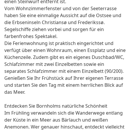
einen Steinwurf entfernt ist.
Vom Wohnzimmerfenster und von der Seeterrasse
haben Sie eine einmalige Aussicht auf die Ostsee und
die Erbseninseln Christiansø und Frederikssø.
Segelschiffe ziehen vorbei und sorgen für ein
farbenfrohes Spektakel.
Die Ferienwohnung ist praktisch eingerichtet und
verfügt über einen Wohnraum, einen Essplatz und eine
Küchenzeile. Zudem gibt es ein eigenes Duschbad/WC,
Schlafzimmer mit zwei Einzelbetten sowie ein
separates Schlafzimmer mit einem Einzelbett (90/200).
Genießen Sie Ihr Frühstück auf Ihrer eigenen Terrasse
und starten Sie den Tag mit einem herrlichen Blick auf
das Meer.
Entdecken Sie Bornholms natürliche Schönheit
Im Frühling verwandeln sich die Wanderwege entlang
der Küste in ein Meer aus Bärlauch und weißen
Anemonen. Wer genauer hinschaut, entdeckt vielleicht