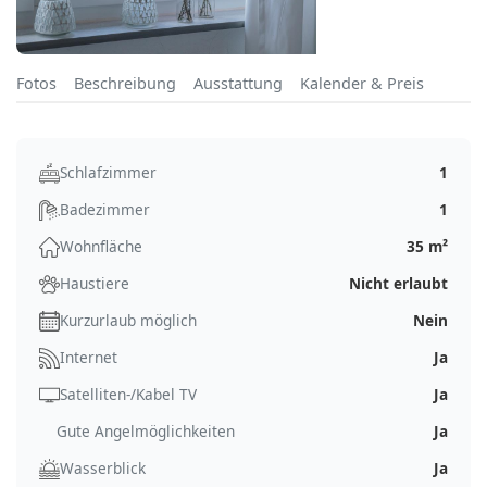
Fotos
Beschreibung
Ausstattung
Kalender & Preis
Schlafzimmer
1
Badezimmer
1
Wohnfläche
35 m²
Haustiere
Nicht erlaubt
Kurzurlaub möglich
Nein
Internet
Ja
Satelliten-/Kabel TV
Ja
Gute Angelmöglichkeiten
Ja
Wasserblick
Ja