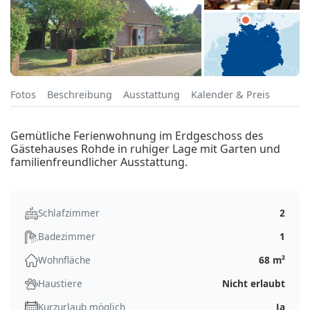
Fotos
Beschreibung
Ausstattung
Kalender & Preis
Gemütliche Ferienwohnung im Erdgeschoss des
Gästehauses Rohde in ruhiger Lage mit Garten und
familienfreundlicher Ausstattung.
Schlafzimmer
2
Badezimmer
1
Wohnfläche
68 m²
Haustiere
Nicht erlaubt
Kurzurlaub möglich
Ja