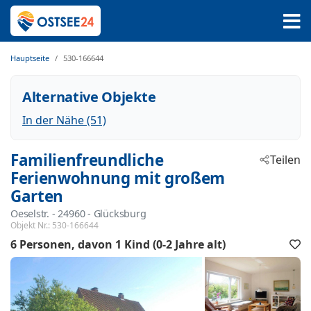
Hauptseite
530-166644
Alternative Objekte
In der Nähe (51)
Familienfreundliche
Teilen
Ferienwohnung mit großem
Garten
Oeselstr.
 - 24960
 - Glücksburg
Objekt Nr.:
530-166644
6 Personen
davon 1 Kind (0-2 Jahre alt)
F
h