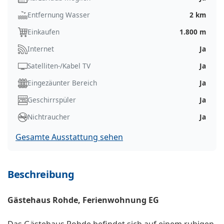
Entfernung Wasser
2 km
Einkaufen
1.800 m
Internet
Ja
Satelliten-/Kabel TV
Ja
Eingezäunter Bereich
Ja
Geschirrspüler
Ja
Nichtraucher
Ja
Gesamte Ausstattung sehen
Beschreibung
Gästehaus Rohde, Ferienwohnung EG