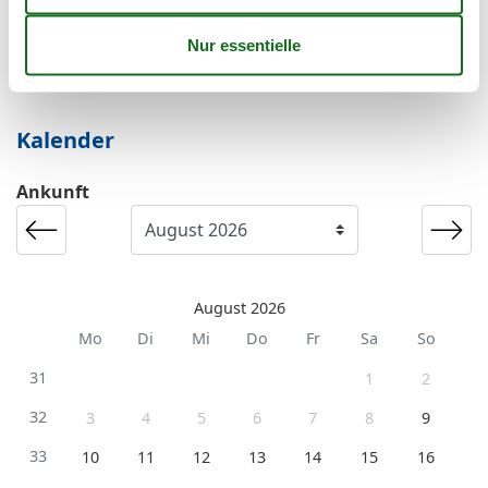
Sie haben das ganze Jahr die Möglichkeit einen
Kurzurlaub zu machen.
Kalender
Ankunft
August 2026
Mo
Di
Mi
Do
Fr
Sa
So
31
1
2
32
3
4
5
6
7
8
9
33
10
11
12
13
14
15
16