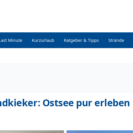
Last Minute
Kurzurlaub
Ratgeber & Tipps
Strände
dkieker: Ostsee pur erleben