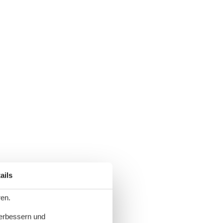
ails
ren.
verbessern und