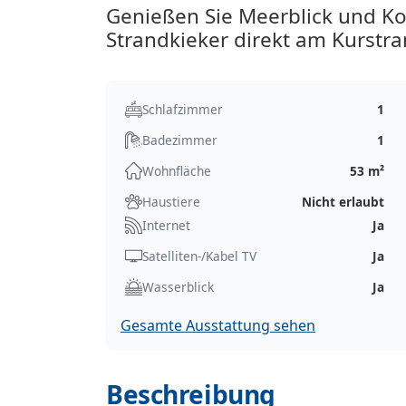
Genießen Sie Meerblick und Ko
Strandkieker direkt am Kurstr
Schlafzimmer
1
Badezimmer
1
Wohnfläche
53 m²
Haustiere
Nicht erlaubt
Internet
Ja
Satelliten-/Kabel TV
Ja
Wasserblick
Ja
Gesamte Ausstattung sehen
Beschreibung