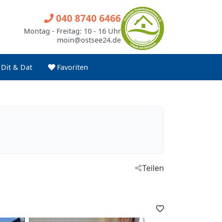
040 8740 6466
Montag - Freitag: 10 - 16 Uhr
moin@ostsee24.de
Dit & Dat
Favoriten
Teilen
Favoriten