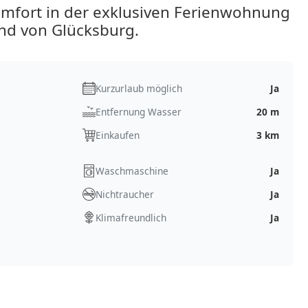
mfort in der exklusiven Ferienwohnung
and von Glücksburg.
Kurzurlaub möglich
Ja
Entfernung Wasser
20 m
Einkaufen
3 km
Waschmaschine
Ja
Nichtraucher
Ja
Klimafreundlich
Ja