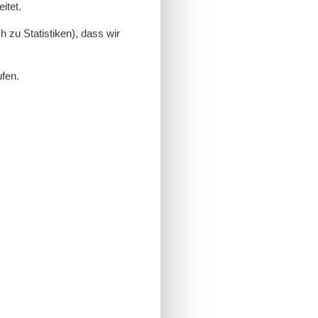
itet.
 zu Statistiken), dass wir
ufen.