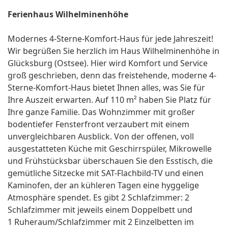
Ferienhaus Wilhelminenhöhe
Modernes 4-Sterne-Komfort-Haus für jede Jahreszeit!
Wir begrüßen Sie herzlich im Haus Wilhelminenhöhe in
Glücksburg (Ostsee). Hier wird Komfort und Service
groß geschrieben, denn das freistehende, moderne 4-
Sterne-Komfort-Haus bietet Ihnen alles, was Sie für
Ihre Auszeit erwarten. Auf 110 m² haben Sie Platz für
Ihre ganze Familie. Das Wohnzimmer mit großer
bodentiefer Fensterfront verzaubert mit einem
unvergleichbaren Ausblick. Von der offenen, voll
ausgestatteten Küche mit Geschirrspüler, Mikrowelle
und Frühstücksbar überschauen Sie den Esstisch, die
gemütliche Sitzecke mit SAT-Flachbild-TV und einen
Kaminofen, der an kühleren Tagen eine hyggelige
Atmosphäre spendet. Es gibt 2 Schlafzimmer: 2
Schlafzimmer mit jeweils einem Doppelbett und
1 Ruheraum/Schlafzimmer mit 2 Einzelbetten im