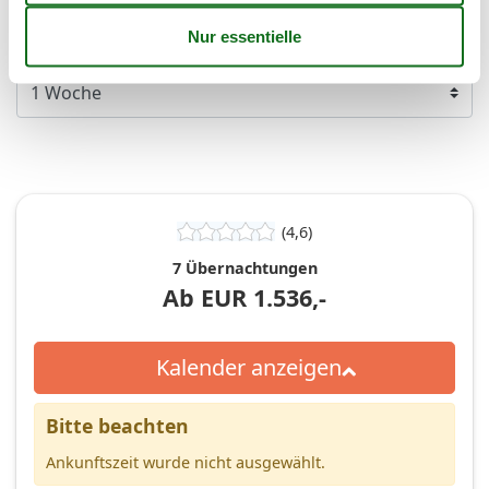
Frei
Nicht frei
Ankunft möglich
Dauer
(4,6)
7 Übernachtungen
Ab
EUR
1.536,-
Kalender anzeigen
Bitte beachten
Ankunftszeit wurde nicht ausgewählt.