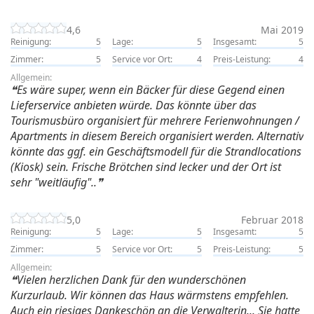
4,6
Mai 2019
Reinigung:
5
Lage:
5
Insgesamt:
5
Zimmer:
5
Service vor Ort:
4
Preis-Leistung:
4
Allgemein:
Es wäre super, wenn ein Bäcker für diese Gegend einen
Lieferservice anbieten würde. Das könnte über das
Tourismusbüro organisiert für mehrere Ferienwohnungen /
Apartments in diesem Bereich organisiert werden. Alternativ
könnte das ggf. ein Geschäftsmodell für die Strandlocations
(Kiosk) sein. Frische Brötchen sind lecker und der Ort ist
sehr "weitläufig"..
5,0
Februar 2018
Reinigung:
5
Lage:
5
Insgesamt:
5
Zimmer:
5
Service vor Ort:
5
Preis-Leistung:
5
Allgemein:
Vielen herzlichen Dank für den wunderschönen
Kurzurlaub. Wir können das Haus wärmstens empfehlen.
Auch ein riesiges Dankeschön an die Verwalterin... Sie hatte