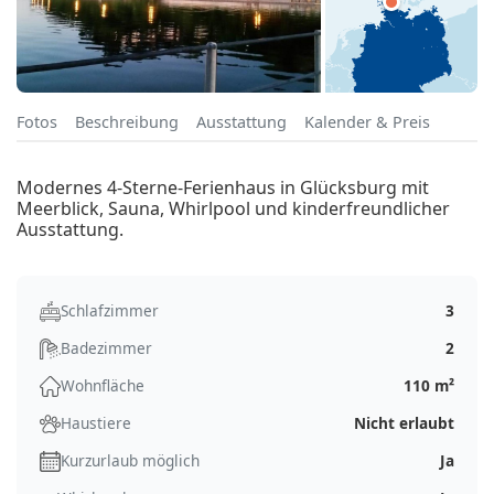
Fotos
Beschreibung
Ausstattung
Kalender & Preis
Modernes 4-Sterne-Ferienhaus in Glücksburg mit
Meerblick, Sauna, Whirlpool und kinderfreundlicher
Ausstattung.
Schlafzimmer
3
Badezimmer
2
Wohnfläche
110 m²
Haustiere
Nicht erlaubt
Kurzurlaub möglich
Ja