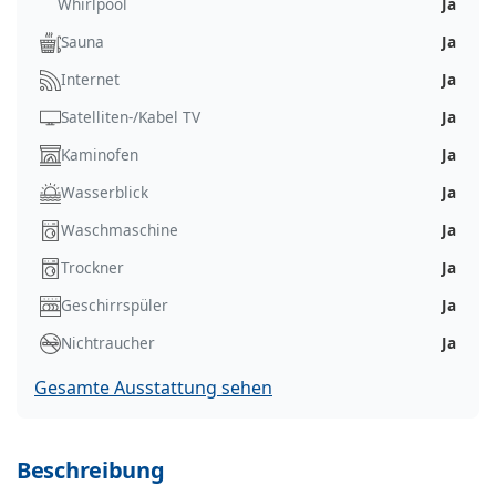
Whirlpool
Ja
Sauna
Ja
Internet
Ja
Satelliten-/Kabel TV
Ja
Kaminofen
Ja
Wasserblick
Ja
Waschmaschine
Ja
Trockner
Ja
Geschirrspüler
Ja
Nichtraucher
Ja
Gesamte Ausstattung sehen
Beschreibung