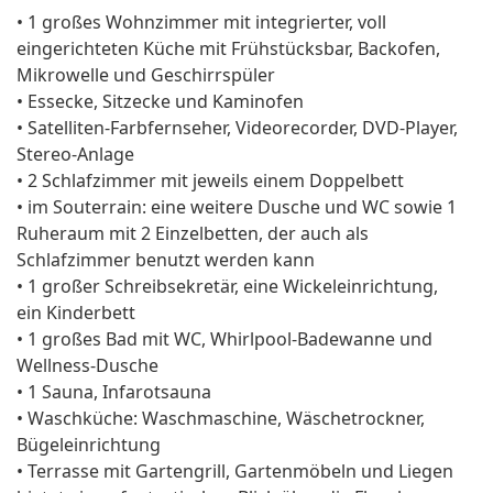
• 1 großes Wohnzimmer mit integrierter, voll
eingerichteten Küche mit Frühstücksbar, Backofen,
Mikrowelle und Geschirrspüler
• Essecke, Sitzecke und Kaminofen
• Satelliten-Farbfernseher, Videorecorder, DVD-Player,
Stereo-Anlage
• 2 Schlafzimmer mit jeweils einem Doppelbett
• im Souterrain: eine weitere Dusche und WC sowie 1
Ruheraum mit 2 Einzelbetten, der auch als
Schlafzimmer benutzt werden kann
• 1 großer Schreibsekretär, eine Wickeleinrichtung,
ein Kinderbett
• 1 großes Bad mit WC, Whirlpool-Badewanne und
Wellness-Dusche
• 1 Sauna, Infarotsauna
• Waschküche: Waschmaschine, Wäschetrockner,
Bügeleinrichtung
• Terrasse mit Gartengrill, Gartenmöbeln und Liegen