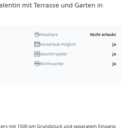
entin mit Terrasse und Garten in
Haustiere
Nicht erlaubt
Kurzurlaub möglich
Ja
Geschirrspüler
Ja
Nichtraucher
Ja
ters mit 1500 qm Grundstück und separatem Eingang