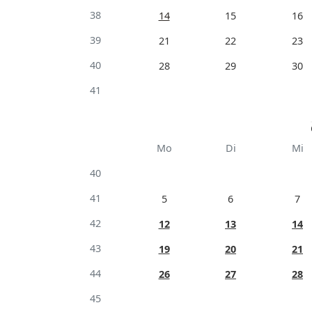
38
14
15
16
39
21
22
23
40
28
29
30
41
Mo
Di
Mi
40
41
5
6
7
42
12
13
14
43
19
20
21
44
26
27
28
45