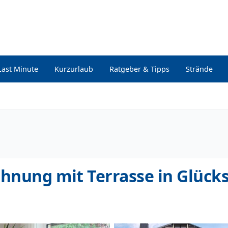
Last Minute
Kurzurlaub
Ratgeber & Tipps
Strände
hnung mit Terrasse in Glück