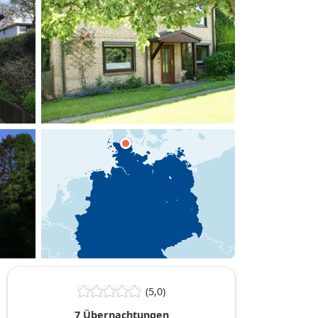
hinzufügen
(5,0)
7 Übernachtungen