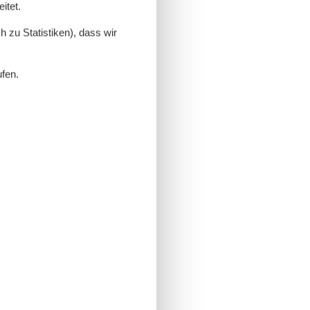
itet.
 zu Statistiken), dass wir
ufen.