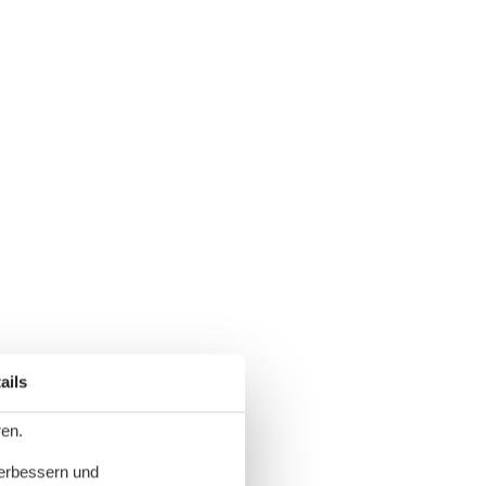
ails
ren.
verbessern und