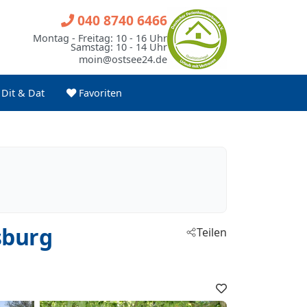
040 8740 6466
Montag - Freitag: 10 - 16 Uhr
Samstag: 10 - 14 Uhr
moin@ostsee24.de
Dit & Dat
Favoriten
sburg
Teilen
Favoriten