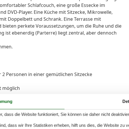
omfortabler Schlafcouch, eine große Essecke im
d DVD-Player. Eine Küche mit Sitzecke, Mikrowelle,
mit Doppelbett und Schrank. Eine Terrasse mit
d bieten perkete Voraussetzungen, um die Ruhe und die
g ist ebenerdig (Parterre) liegt zentral, aber dennoch
ommen.
 2 Personen in einer gemütlichen Sitzecke
t möglich
 Wasserkocher
mmung
Det
 Garten
r, dass die Website funktioniert, Sie können sie daher nicht deaktivie
d, dass wir Ihre Statistiken erheben, hilft uns dies, die Website zu 