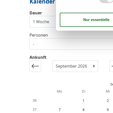
Kalender
Dauer
Personen
Ankunft
S
Mo
Di
Mi
36
1
2
37
7
8
9