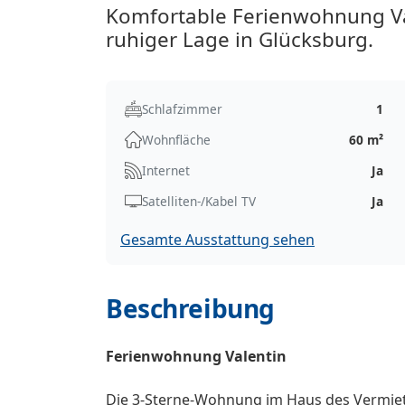
Komfortable Ferienwohnung Val
ruhiger Lage in Glücksburg.
Schlafzimmer
1
Wohnfläche
60 m²
Internet
Ja
Satelliten-/Kabel TV
Ja
Gesamte Ausstattung sehen
Beschreibung
Ferienwohnung Valentin
Die 3-Sterne-Wohnung im Haus des Vermie