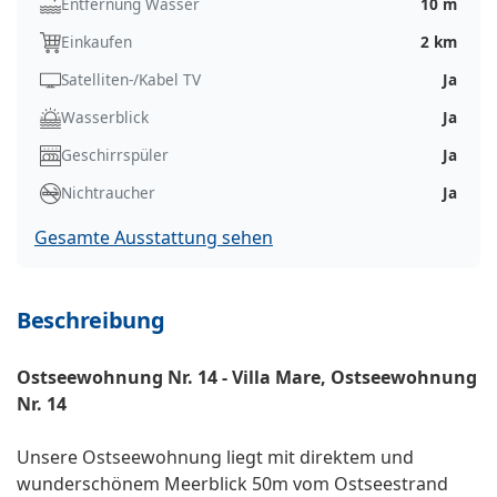
Entfernung Wasser
10 m
Einkaufen
2 km
Satelliten-/Kabel TV
Ja
Wasserblick
Ja
Geschirrspüler
Ja
Nichtraucher
Ja
Gesamte Ausstattung sehen
Beschreibung
Ostseewohnung Nr. 14 - Villa Mare, Ostseewohnung
Nr. 14
Unsere Ostseewohnung liegt mit direktem und
wunderschönem Meerblick 50m vom Ostseestrand