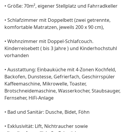
• Größe: 70m², eigener Stellplatz und Fahrradkeller
• Schlafzimmer mit Doppelbett (zwei getrennte,
komfortable Matratzen, jeweils 200 x 90 cm),
• Wohnzimmer mit Doppel-Schlafcouch.
Kinderreisebett ( bis 3 Jahre ) und Kinderhochstuhl
vorhanden
• Ausstattung: Einbauküche mit 4-Zonen Kochfeld,
Backofen, Dunstesse, Gefrierfach, Geschirrspüler
Kaffeemaschine, Mikrowelle, Toaster,
Brotschneidemaschine, Wasserkocher, Staubsauger,
Fernseher, HiFi-Anlage
• Bad und Sanitär: Dusche, Bidet, Föhn
• Exklusivität: Lift, Nichtraucher sowie