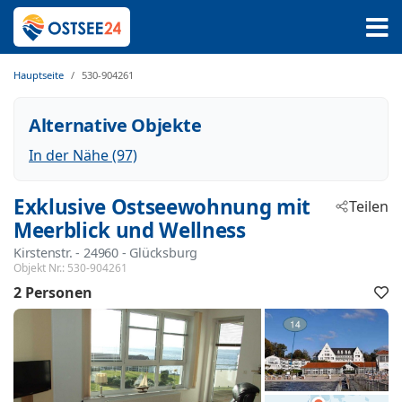
Hauptseite
530-904261
Alternative Objekte
In der Nähe (97)
Exklusive Ostseewohnung mit
Teilen
Meerblick und Wellness
Kirstenstr.
 - 24960
 - Glücksburg
Objekt Nr.:
530-904261
2 Personen
F
h