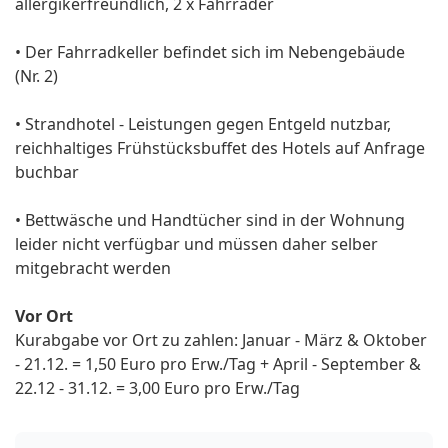
allergikerfreundlich, 2 x Fahrräder
• Der Fahrradkeller befindet sich im Nebengebäude
(Nr. 2)
• Strandhotel - Leistungen gegen Entgeld nutzbar,
reichhaltiges Frühstücksbuffet des Hotels auf Anfrage
buchbar
• Bettwäsche und Handtücher sind in der Wohnung
leider nicht verfügbar und müssen daher selber
mitgebracht werden
Vor Ort
Kurabgabe vor Ort zu zahlen: Januar - März & Oktober
- 21.12. = 1,50 Euro pro Erw./Tag + April - September &
22.12 - 31.12. = 3,00 Euro pro Erw./Tag