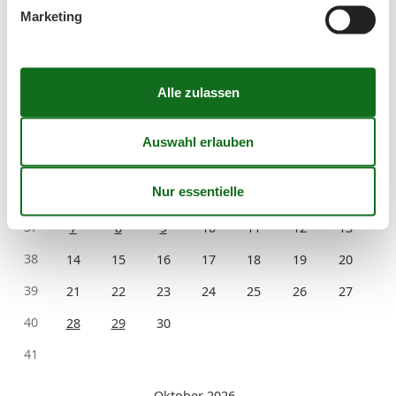
Kalender
Marketing
Ankunft
September 2026
Mo
Di
Mi
Do
Fr
Sa
So
36
1
2
3
4
5
6
37
7
8
9
10
11
12
13
38
14
15
16
17
18
19
20
39
21
22
23
24
25
26
27
40
28
29
30
41
Oktober 2026