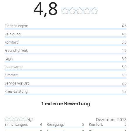
4,8
Einrichtungen:
4,6
Reinigung:
4,8
Komfort:
5,0
Freundlichkeit:
4,9
Lage:
5,0
Insgesamt:
5,0
Zimmer:
5,0
Service vor Ort:
2,0
Preis-Leistung:
4,7
1 externe Bewertung
4,5
Dezember 2018
Einrichtungen:
4
Reinigung:
5
Komfort:
5