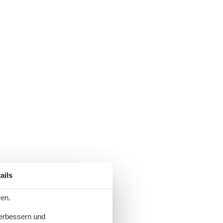
ails
ren.
verbessern und