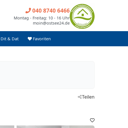
040 8740 6466
Montag - Freitag: 10 - 16 Uhr
moin@ostsee24.de
Dit & Dat
Favoriten
Teilen
Favoriten