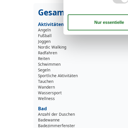
Gesamte Ausstattung
Aktivitäten
Angeln
Fußball
Joggen
Nordic Walking
Radfahren
Reiten
Schwimmen
Segeln
Sportliche Aktivitäten
Tauchen
Wandern
Wassersport
Wellness
Bad
Anzahl der Duschen
Badewanne
Badezimmerfenster