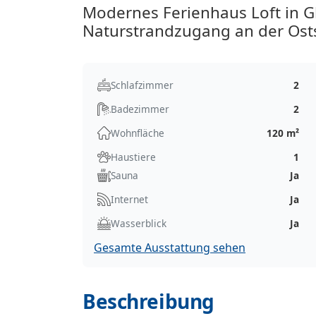
Modernes Ferienhaus Loft in 
Naturstrandzugang an der Ost
Schlafzimmer
2
Badezimmer
2
Wohnfläche
120 m²
Haustiere
1
Sauna
Ja
Internet
Ja
Wasserblick
Ja
Gesamte Ausstattung sehen
Beschreibung