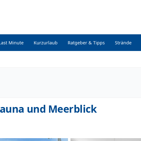
Last Minute
Kurzurlaub
Ratgeber & Tipps
Strände
Sauna und Meerblick