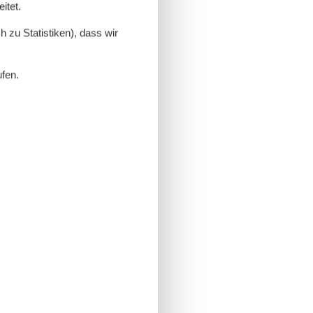
itet.
 zu Statistiken), dass wir
ufen.