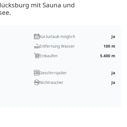
Glücksburg mit Sauna und
see.
Kurzurlaub möglich
Ja
Entfernung Wasser
100 m
Einkaufen
5.400 m
Geschirrspüler
Ja
Nichtraucher
Ja