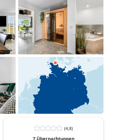
hinzufügen
(4,8)
7 Übernachtungen