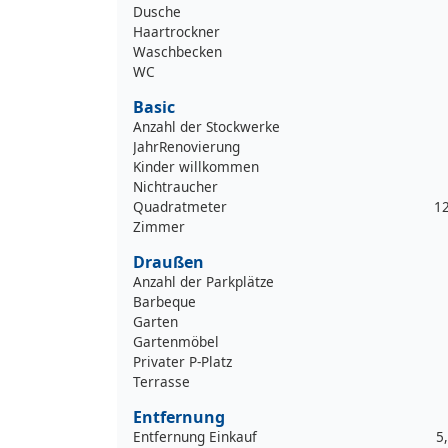
Dusche
Haartrockner
Waschbecken
WC
Basic
Anzahl der Stockwerke
JahrRenovierung
Kinder willkommen
Nichtraucher
Quadratmeter
1
Zimmer
Draußen
Anzahl der Parkplätze
Barbeque
Garten
Gartenmöbel
Privater P-Platz
Terrasse
Entfernung
Entfernung Einkauf
5