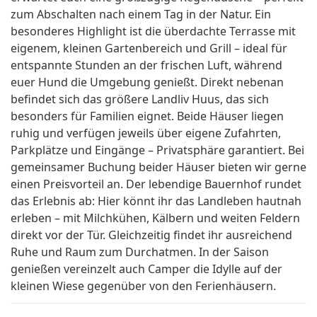
zum Abschalten nach einem Tag in der Natur. Ein
besonderes Highlight ist die überdachte Terrasse mit
eigenem, kleinen Gartenbereich und Grill – ideal für
entspannte Stunden an der frischen Luft, während
euer Hund die Umgebung genießt. Direkt nebenan
befindet sich das größere Landliv Huus, das sich
besonders für Familien eignet. Beide Häuser liegen
ruhig und verfügen jeweils über eigene Zufahrten,
Parkplätze und Eingänge – Privatsphäre garantiert. Bei
gemeinsamer Buchung beider Häuser bieten wir gerne
einen Preisvorteil an. Der lebendige Bauernhof rundet
das Erlebnis ab: Hier könnt ihr das Landleben hautnah
erleben – mit Milchkühen, Kälbern und weiten Feldern
direkt vor der Tür. Gleichzeitig findet ihr ausreichend
Ruhe und Raum zum Durchatmen. In der Saison
genießen vereinzelt auch Camper die Idylle auf der
kleinen Wiese gegenüber von den Ferienhäusern.