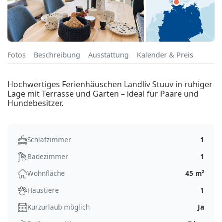
Fotos
Beschreibung
Ausstattung
Kalender & Preis
Hochwertiges Ferienhäuschen Landliv Stuuv in ruhiger
Lage mit Terrasse und Garten – ideal für Paare und
Hundebesitzer.
Schlafzimmer
1
Badezimmer
1
Wohnfläche
45 m²
Haustiere
1
Kurzurlaub möglich
Ja