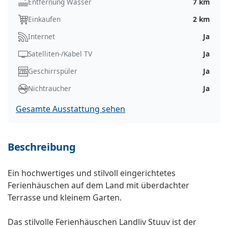
Entfernung Wasser
7 km
Einkaufen
2 km
Internet
Ja
Satelliten-/Kabel TV
Ja
Geschirrspüler
Ja
Nichtraucher
Ja
Gesamte Ausstattung sehen
Beschreibung
Ein hochwertiges und stilvoll eingerichtetes
Ferienhäuschen auf dem Land mit überdachter
Terrasse und kleinem Garten.
Das stilvolle Ferienhäuschen Landliv Stuuv ist der