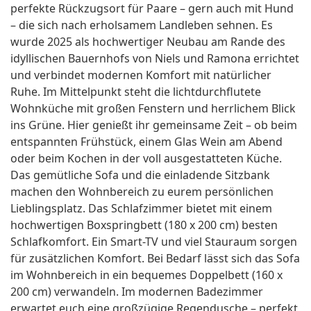
perfekte Rückzugsort für Paare – gern auch mit Hund
– die sich nach erholsamem Landleben sehnen. Es
wurde 2025 als hochwertiger Neubau am Rande des
idyllischen Bauernhofs von Niels und Ramona errichtet
und verbindet modernen Komfort mit natürlicher
Ruhe. Im Mittelpunkt steht die lichtdurchflutete
Wohnküche mit großen Fenstern und herrlichem Blick
ins Grüne. Hier genießt ihr gemeinsame Zeit – ob beim
entspannten Frühstück, einem Glas Wein am Abend
oder beim Kochen in der voll ausgestatteten Küche.
Das gemütliche Sofa und die einladende Sitzbank
machen den Wohnbereich zu eurem persönlichen
Lieblingsplatz. Das Schlafzimmer bietet mit einem
hochwertigen Boxspringbett (180 x 200 cm) besten
Schlafkomfort. Ein Smart-TV und viel Stauraum sorgen
für zusätzlichen Komfort. Bei Bedarf lässt sich das Sofa
im Wohnbereich in ein bequemes Doppelbett (160 x
200 cm) verwandeln. Im modernen Badezimmer
erwartet euch eine großzügige Regendusche – perfekt