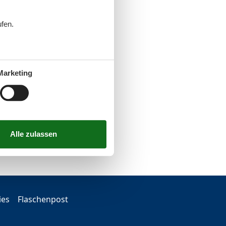
ufen.
Marketing
ies
Flaschenpost