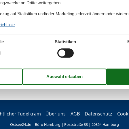
tingzwecke an Dritte weitergeben.
Bezug auf Statistiken und/oder Marketing jederzeit ändern oder widerr
chtlinie
le
Statistiken
tlicher Tüdelkram
Über uns
AGB
Datenschutz
Cook
Ostsee24.de | Büro Hamburg | Poststraße 33 | 20354 Hamburg