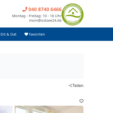
040 8740 6466
Montag - Freitag: 10 - 16 Uhr
moin@ostsee24.de
Dit & Dat
Favoriten
Teilen
Favoriten