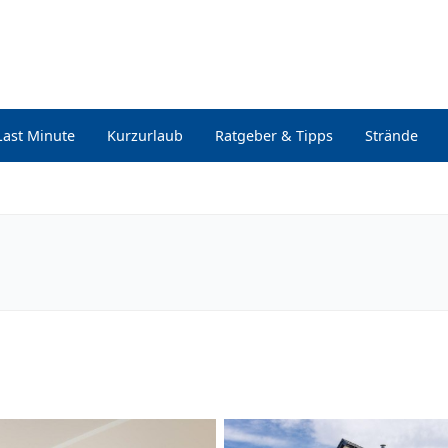
Last Minute
Kurzurlaub
Ratgeber & Tipps
Strände