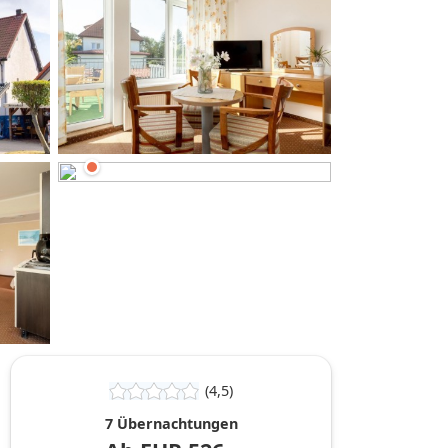
hinzufügen
(4,5)
7 Übernachtungen