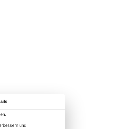
ails
ren.
verbessern und