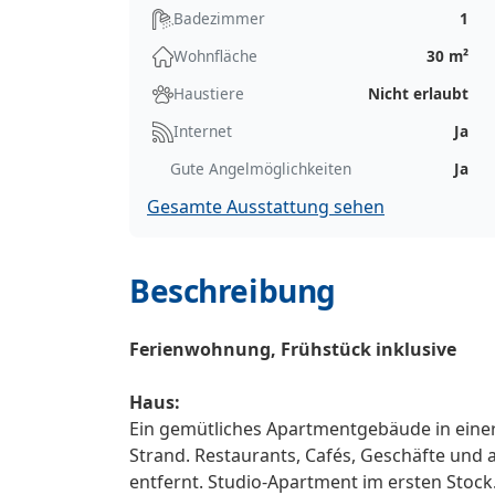
Badezimmer
1
Wohnfläche
30 m²
Haustiere
Nicht erlaubt
Internet
Ja
Gute Angelmöglichkeiten
Ja
Gesamte Ausstattung sehen
Beschreibung
Ferienwohnung, Frühstück inklusive
Haus:
Ein gemütliches Apartmentgebäude in eine
Strand. Restaurants, Cafés, Geschäfte und a
entfernt. Studio-Apartment im ersten Stock