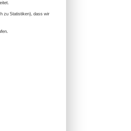
itet.
 zu Statistiken), dass wir
ufen.