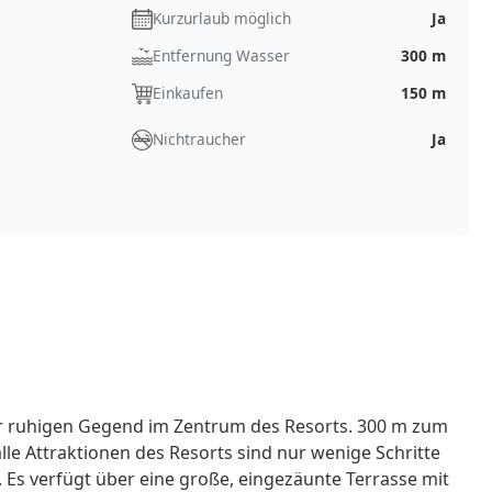
Kurzurlaub möglich
Ja
Entfernung Wasser
300 m
Einkaufen
150 m
Nichtraucher
Ja
r ruhigen Gegend im Zentrum des Resorts. 300 m zum
lle Attraktionen des Resorts sind nur wenige Schritte
. Es verfügt über eine große, eingezäunte Terrasse mit