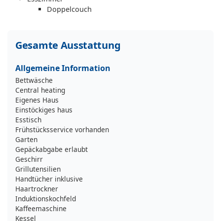
Doppelcouch
Gesamte Ausstattung
Allgemeine Information
Bettwäsche
Central heating
Eigenes Haus
Einstöckiges haus
Esstisch
Frühstücksservice vorhanden
Garten
Gepäckabgabe erlaubt
Geschirr
Grillutensilien
Handtücher inklusive
Haartrockner
Induktionskochfeld
Kaffeemaschine
Kessel