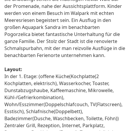
der Promenade, nahe der Aussichtsplattform. Kinder
werden von einem Besuch im Walpark mit echten
Meeresriesen begeistert sein. Ein Ausflug in den
großen Aquapark Sandra im benachbarten
Pogorzelica bietet fantastische Unterhaltung für die
ganze Familie. Der Stolz der Stadt ist die renovierte
Schmalspurbahn, mit der man reizvolle Ausflüge in die
benachbarten Ferienorte unternehmen kann.
Layout:
In der 1. Etage: (offene Küche(Kochplatte(2
Kochplatten, elektrisch), Wasserkocher, Toaster,
Dunstabzugshaube, Kaffeemaschine, Mikrowelle,
Kühl-/Gefrierkombination),
Wohn/Esszimmer(Doppelschlafcouch, TV(Flatscreen),
Esstisch), Schlafnische(Doppelbett),
Badezimmer(Dusche, Waschbecken, Toilette, Föhn))
Zentraler Grill, Rezeption, Internet, Parkplatz,