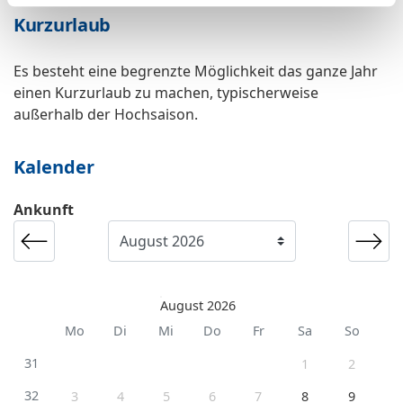
Kurzurlaub
Es besteht eine begrenzte Möglichkeit das ganze Jahr
einen Kurzurlaub zu machen, typischerweise
außerhalb der Hochsaison.
Kalender
Ankunft
August 2026
Mo
Di
Mi
Do
Fr
Sa
So
31
1
2
32
3
4
5
6
7
8
9