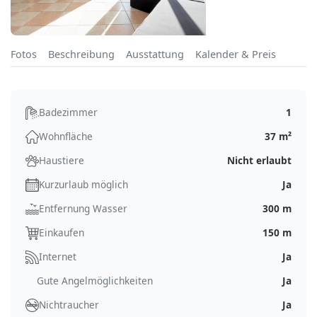
Fotos
Beschreibung
Ausstattung
Kalender & Preis
Badezimmer
1
Wohnfläche
37 m²
Haustiere
Nicht erlaubt
Kurzurlaub möglich
Ja
Entfernung Wasser
300 m
Einkaufen
150 m
Internet
Ja
Gute Angelmöglichkeiten
Ja
Nichtraucher
Ja