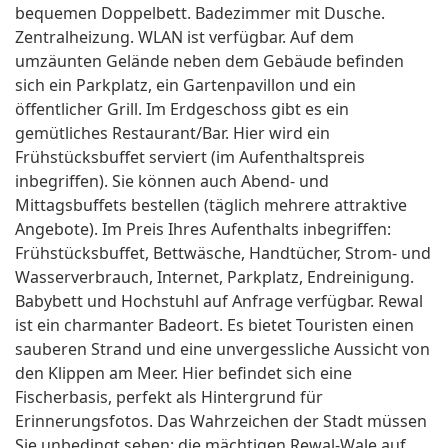
bequemen Doppelbett. Badezimmer mit Dusche.
Zentralheizung. WLAN ist verfügbar. Auf dem
umzäunten Gelände neben dem Gebäude befinden
sich ein Parkplatz, ein Gartenpavillon und ein
öffentlicher Grill. Im Erdgeschoss gibt es ein
gemütliches Restaurant/Bar. Hier wird ein
Frühstücksbuffet serviert (im Aufenthaltspreis
inbegriffen). Sie können auch Abend- und
Mittagsbuffets bestellen (täglich mehrere attraktive
Angebote). Im Preis Ihres Aufenthalts inbegriffen:
Frühstücksbuffet, Bettwäsche, Handtücher, Strom- und
Wasserverbrauch, Internet, Parkplatz, Endreinigung.
Babybett und Hochstuhl auf Anfrage verfügbar. Rewal
ist ein charmanter Badeort. Es bietet Touristen einen
sauberen Strand und eine unvergessliche Aussicht von
den Klippen am Meer. Hier befindet sich eine
Fischerbasis, perfekt als Hintergrund für
Erinnerungsfotos. Das Wahrzeichen der Stadt müssen
Sie unbedingt sehen: die mächtigen Rewal-Wale auf