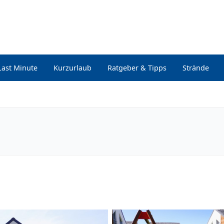
Last Minute
Kurzurlaub
Ratgeber & Tipps
Strände