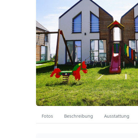
Fotos
Beschreibung
Ausstattung