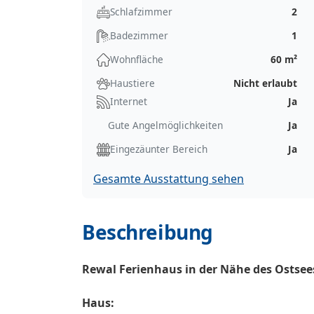
Schlafzimmer
2
Badezimmer
1
Wohnfläche
60 m²
Haustiere
Nicht erlaubt
Internet
Ja
Gute Angelmöglichkeiten
Ja
Eingezäunter Bereich
Ja
Gesamte Ausstattung sehen
Beschreibung
Rewal Ferienhaus in der Nähe des Ostse
Haus: