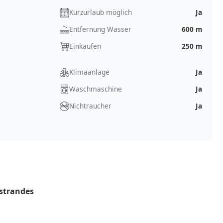
Kurzurlaub möglich
Ja
Entfernung Wasser
600 m
Einkaufen
250 m
Klimaanlage
Ja
Waschmaschine
Ja
Nichtraucher
Ja
estrandes