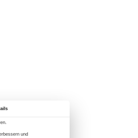
ails
ren.
verbessern und