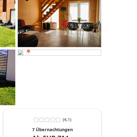
hinzufügen
(4,1)
7 Übernachtungen