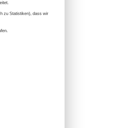
itet.
 zu Statistiken), dass wir
ufen.