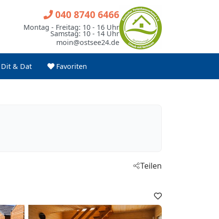
040 8740 6466
Montag - Freitag: 10 - 16 Uhr
Samstag: 10 - 14 Uhr
moin@ostsee24.de
Dit & Dat
Favoriten
Teilen
Favoriten