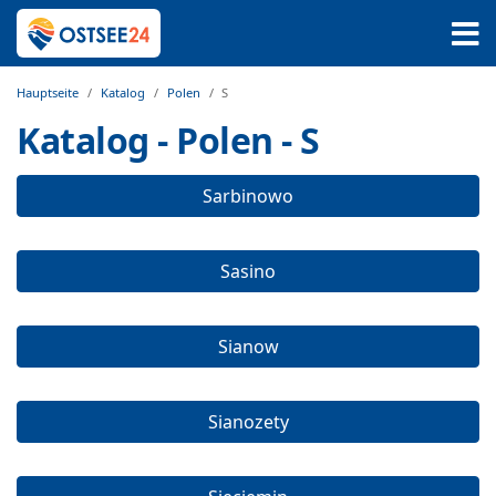
Hauptseite
Katalog
Polen
S
Katalog - Polen - S
Sarbinowo
Sasino
Sianow
Sianozety