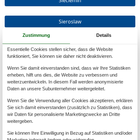
Sieciemin
Sieroslaw
Zustimmung
Details
Slajszewo
Essentielle Cookies stellen sicher, dass die Website
funktioniert, Sie können sie daher nicht deaktivieren.
Slowino
Wenn Sie damit einverstanden sind, dass wir Ihre Statistiken
erheben, hilft uns dies, die Website zu verbessern und
weiterzuentwickeln. In diesem Fall werden anonymisierte
Smoldzino
Daten an unsere Subunternehmer weitergeleitet.
Wenn Sie die Verwendung aller Cookies akzeptieren, erklären
Sopot
Sie sich damit einverstanden (zusätzlich zu Statistiken), dass
wir Daten für personalisierte Marketingzwecke an Dritte
weitergeben.
Stepnica
Sie können Ihre Einwilligung in Bezug auf Statistiken und/oder
Marketing jederzeit ändern oder widerrufen.