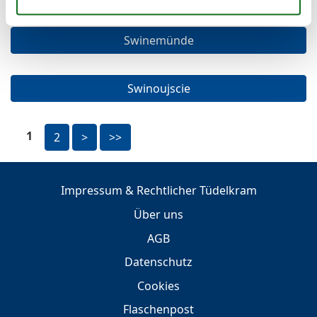
Swinemünde
Swinoujscie
1
2
>
>>
Impressum & Rechtlicher Tüdelkram
Über uns
AGB
Datenschutz
Cookies
Flaschenpost