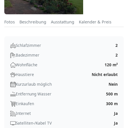
Fotos
Beschreibung
Ausstattung
Kalender & Preis
Schlafzimmer
2
Badezimmer
2
Wohnfläche
120 m²
Haustiere
Nicht erlaubt
Kurzurlaub möglich
Nein
Entfernung Wasser
500 m
Einkaufen
300 m
Internet
Ja
Satelliten-/Kabel TV
Ja