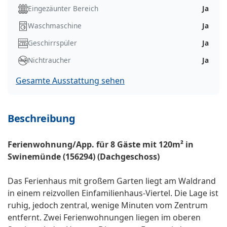
Eingezäunter Bereich
Ja
Waschmaschine
Ja
Geschirrspüler
Ja
Nichtraucher
Ja
Gesamte Ausstattung sehen
Beschreibung
Ferienwohnung/App. für 8 Gäste mit 120m² in
Swinemünde (156294) (Dachgeschoss)
Das Ferienhaus mit großem Garten liegt am Waldrand
in einem reizvollen Einfamilienhaus-Viertel. Die Lage ist
ruhig, jedoch zentral, wenige Minuten vom Zentrum
entfernt. Zwei Ferienwohnungen liegen im oberen