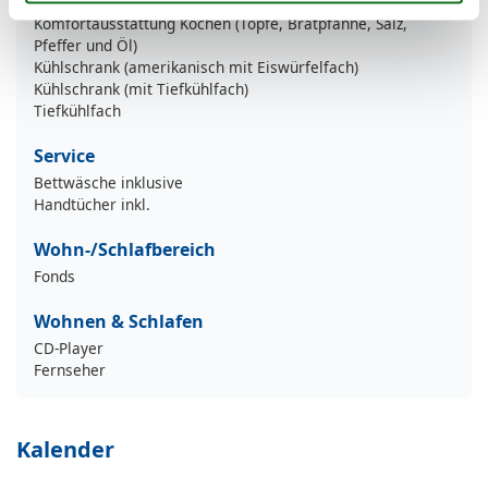
Kaffeemaschine (Nespresso)
Komfortausstattung Kochen (Töpfe, Bratpfanne, Salz,
Pfeffer und Öl)
Kühlschrank (amerikanisch mit Eiswürfelfach)
Kühlschrank (mit Tiefkühlfach)
Tiefkühlfach
Service
Bettwäsche inklusive
Handtücher inkl.
Wohn-/Schlafbereich
Fonds
Wohnen & Schlafen
CD-Player
Fernseher
Kalender