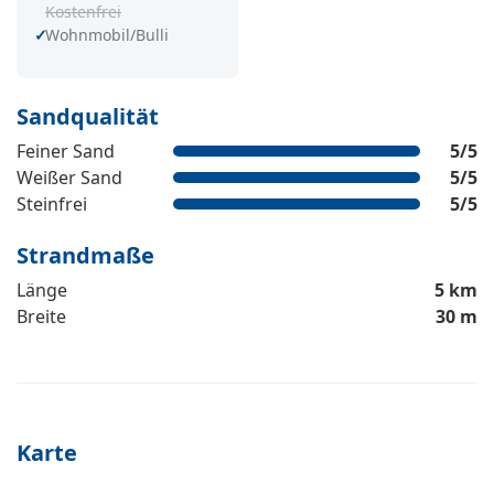
Kostenfrei
Wohnmobil/Bulli
Sandqualität
Feiner Sand
5
/5
Weißer Sand
5
/5
Steinfrei
5
/5
Strandmaße
Länge
5 km
Breite
30 m
Karte