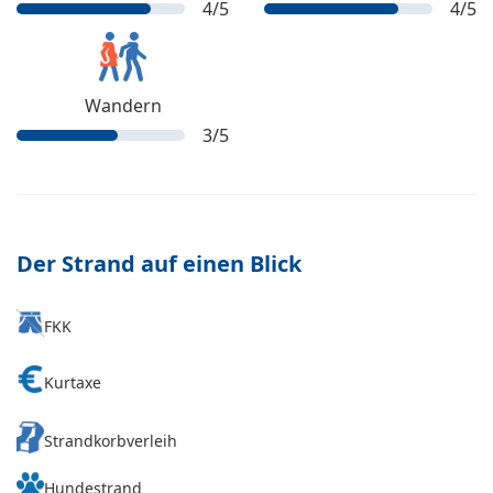
4
/5
4
/5
Wandern
3
/5
Der Strand auf einen Blick
FKK
Kurtaxe
Strandkorbverleih
Hundestrand