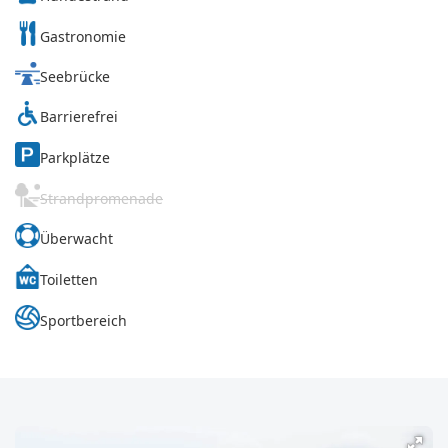
Gastronomie
Seebrücke
Barrierefrei
Parkplätze
Strandpromenade
Überwacht
Toiletten
Sportbereich