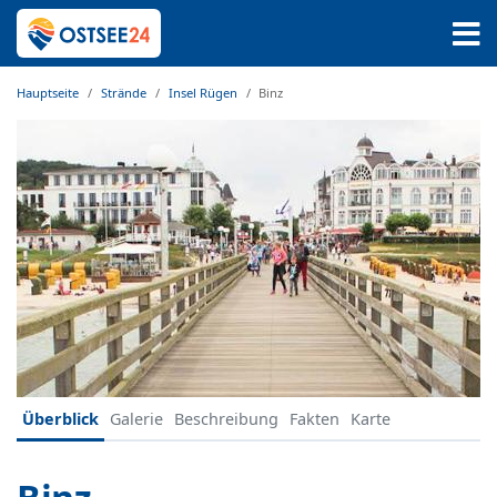
Hauptseite
Strände
Insel Rügen
Binz
Überblick
Galerie
Beschreibung
Fakten
Karte