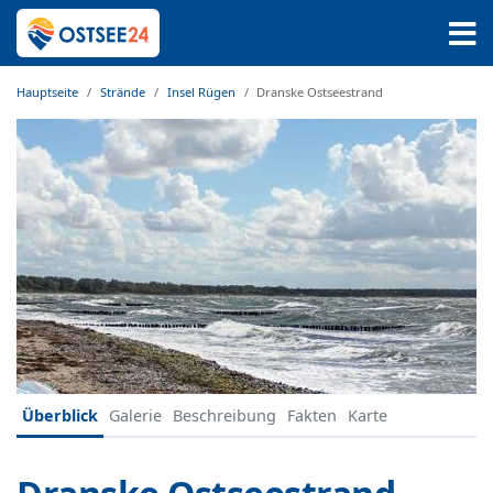
Hauptseite
Strände
Insel Rügen
Dranske Ostseestrand
Überblick
Galerie
Beschreibung
Fakten
Karte