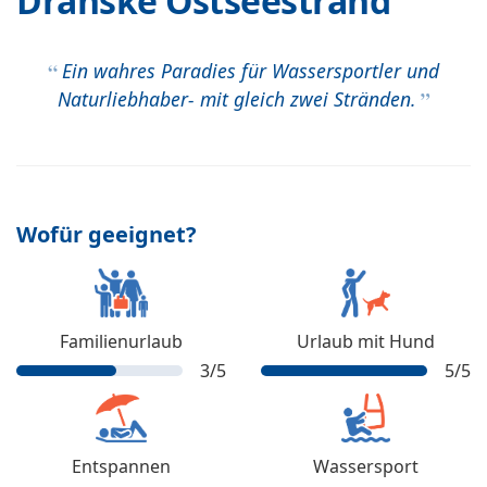
Dranske Ostseestrand
Ein wahres Paradies für Wassersportler und
Naturliebhaber- mit gleich zwei Stränden.
Wofür geeignet?
Familienurlaub
Urlaub mit Hund
3
/5
5
/5
Entspannen
Wassersport