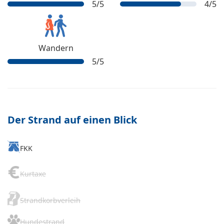
5
/5
4
/5
Wandern
5
/5
Der Strand auf einen Blick
FKK
Kurtaxe
Strandkorbverleih
Hundestrand