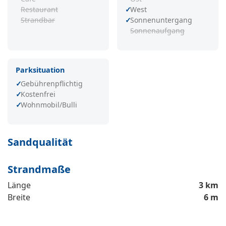
Restaurant
West
Strandbar
Sonnenuntergang
Sonnenaufgang
Parksituation
Gebührenpflichtig
Kostenfrei
Wohnmobil/Bulli
Sandqualität
Strandmaße
Länge
3 km
Breite
6 m