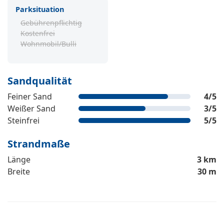
Parksituation
Gebührenpflichtig
Kostenfrei
Wohnmobil/Bulli
Sandqualität
Feiner Sand
4
/5
Weißer Sand
3
/5
Steinfrei
5
/5
Strandmaße
Länge
3 km
Breite
30 m