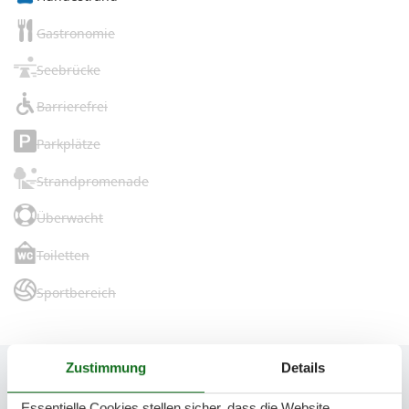
Gastronomie
Seebrücke
Barrierefrei
Parkplätze
Strandpromenade
Überwacht
Toiletten
Sportbereich
Zustimmung
Details
Essentielle Cookies stellen sicher, dass die Website