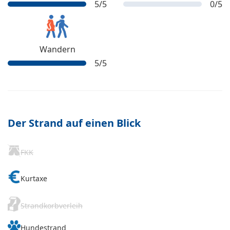
5
/5
0
/5
Wandern
5
/5
Der Strand auf einen Blick
FKK
Kurtaxe
Strandkorbverleih
Hundestrand