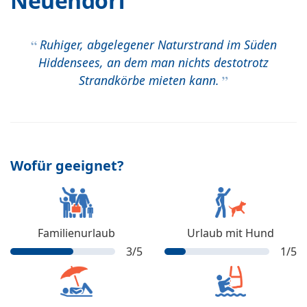
Neuendorf
Ruhiger, abgelegener Naturstrand im Süden
Hiddensees, an dem man nichts destotrotz
Strandkörbe mieten kann.
Wofür geeignet?
Familienurlaub
Urlaub mit Hund
3
/5
1
/5