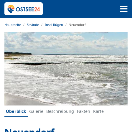
Hauptseite
Strände
Insel Rügen
Neuendorf
Überblick
Galerie
Beschreibung
Fakten
Karte