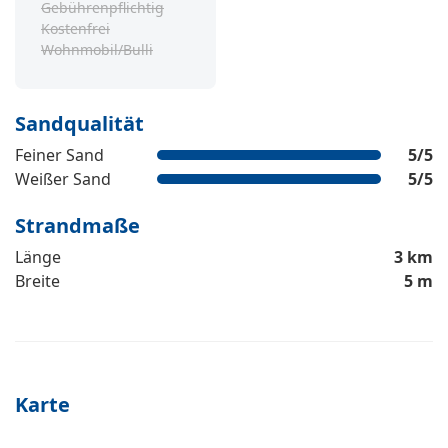
Gebührenpflichtig
Kostenfrei
Wohnmobil/Bulli
Sandqualität
Feiner Sand
5
/5
Weißer Sand
5
/5
Strandmaße
Länge
3 km
Breite
5 m
Karte