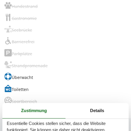
Hundestrand
Gastronomie
Seebrücke
Barrierefrei
Parkplätze
Strandpromenade
Überwacht
Toiletten
Sportbereich
Zustimmung
Details
Essentielle Cookies stellen sicher, dass die Website
funktioniert, Sie können sie daher nicht deaktivieren.