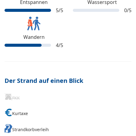
Entspannen
Wassersport
5
/5
0
/5
Wandern
4
/5
Der Strand auf einen Blick
FKK
Kurtaxe
Strandkorbverleih