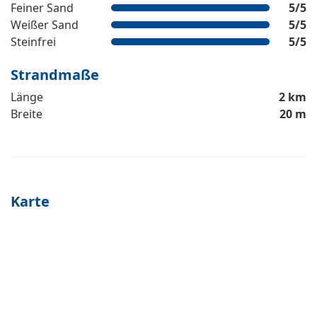
Feiner Sand
5
/5
Weißer Sand
5
/5
Steinfrei
5
/5
Strandmaße
Länge
2 km
Breite
20 m
Karte