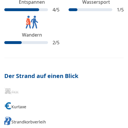
Entspannen
Wassersport
4
/5
1
/5
Wandern
2
/5
Der Strand auf einen Blick
FKK
Kurtaxe
Strandkorbverleih