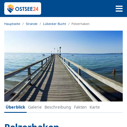
Hauptseite
Strände
Lübecker Bucht
Pelzerhaken
Überblick
Galerie
Beschreibung
Fakten
Karte