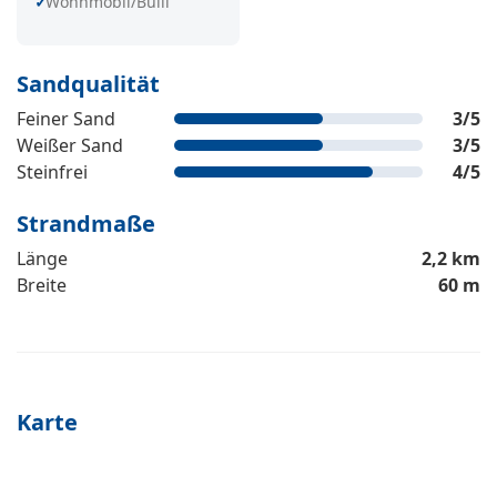
Wohnmobil/Bulli
Sandqualität
Feiner Sand
3
/5
Weißer Sand
3
/5
Steinfrei
4
/5
Strandmaße
Länge
2,2 km
Breite
60 m
Karte