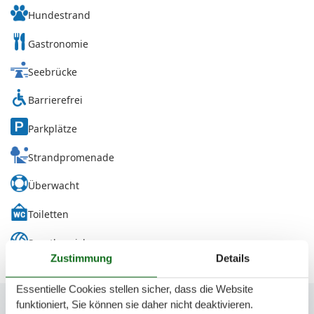
Hundestrand
Gastronomie
Seebrücke
Barrierefrei
Parkplätze
Strandpromenade
Überwacht
Toiletten
Sportbereich
Zustimmung
Details
Essentielle Cookies stellen sicher, dass die Website
funktioniert, Sie können sie daher nicht deaktivieren.