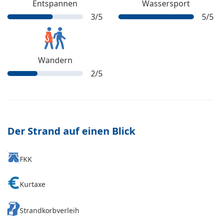
Entspannen
Wassersport
3
/5
5
/5
Wandern
2
/5
Der Strand auf einen Blick
FKK
Kurtaxe
Strandkorbverleih