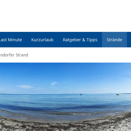
Last Minute
Kurzurlaub
Ratgeber & Tipps
Strände
dorfer Strand