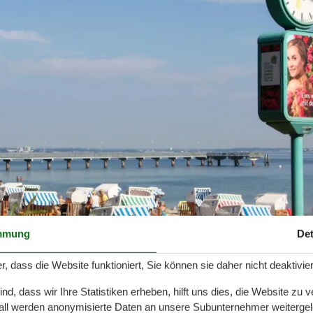
mmung
Det
r, dass die Website funktioniert, Sie können sie daher nicht deaktivie
d, dass wir Ihre Statistiken erheben, hilft uns dies, die Website zu 
all werden anonymisierte Daten an unsere Subunternehmer weitergele