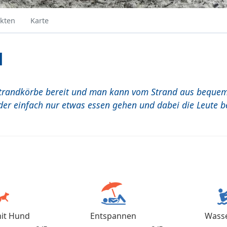
kten
Karte
d
Strandkörbe bereit und man kann vom Strand aus beque
er einfach nur etwas essen gehen und dabei die Leute b
it Hund
Entspannen
Wasse