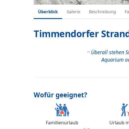
Überblick
Galerie
Beschreibung
Fa
Timmendorfer Stran
Überall stehen 
Aquarium od
Wofür geeignet?
Familienurlaub
Urlaub m