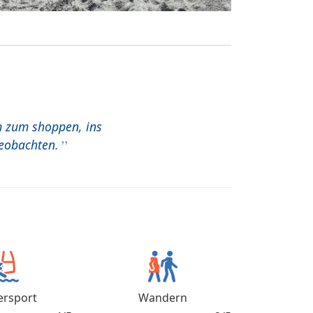
m zum shoppen, ins
eobachten.
rsport
Wandern