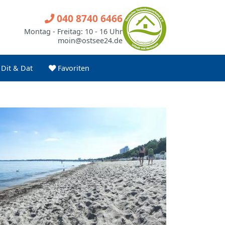
040 8740 6466
Montag - Freitag: 10 - 16 Uhr
moin@ostsee24.de
Dit & Dat
Favoriten