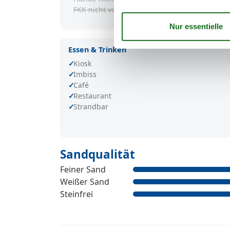
FKK nicht verboten
Essen & Trinken
Kiosk
Imbiss
Café
Restaurant
Strandbar
Sandqualität
Feiner Sand
Weißer Sand
Steinfrei