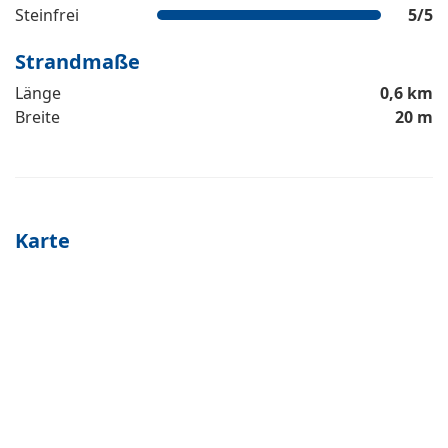
Steinfrei
5
/5
Strandmaße
Länge
0,6 km
Breite
20 m
Karte