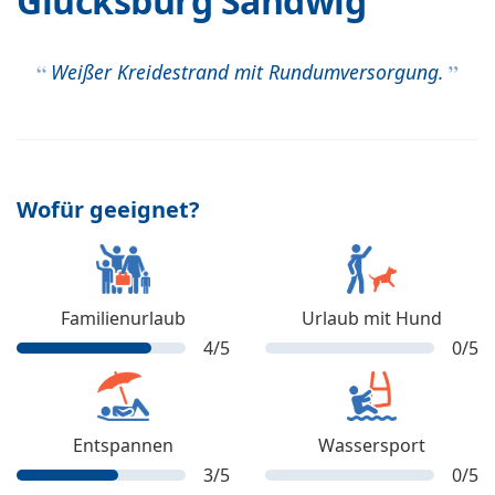
Glücksburg Sandwig
Weißer Kreidestrand mit Rundumversorgung.
Wofür geeignet?
Familienurlaub
Urlaub mit Hund
4
/5
0
/5
Entspannen
Wassersport
3
/5
0
/5