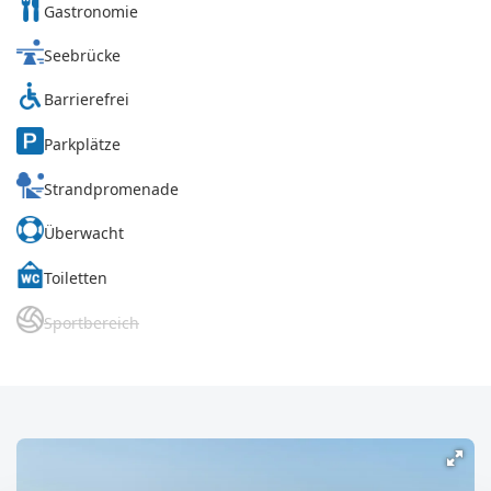
Gastronomie
Seebrücke
Barrierefrei
Parkplätze
Strandpromenade
Überwacht
Toiletten
Sportbereich