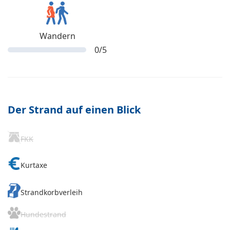
Wandern
0
/5
Der Strand auf einen Blick
FKK
Kurtaxe
Strandkorbverleih
Hundestrand