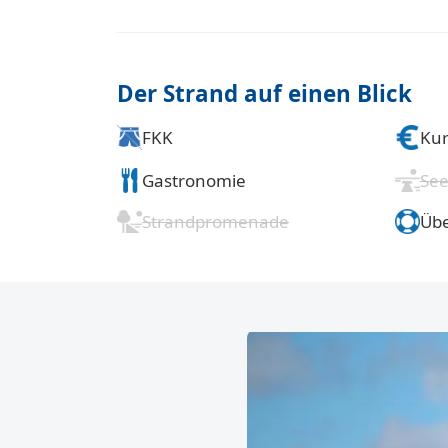
Der Strand auf einen Blick
FKK
Kur
Gastronomie
See
Strandpromenade
Üb