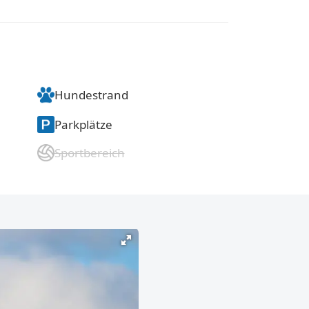
Hundestrand
Parkplätze
Sportbereich