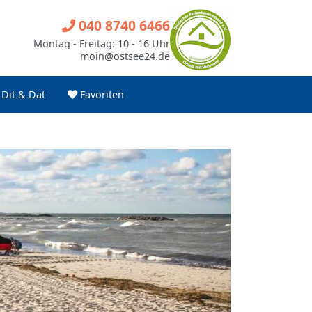
040 8740 6466
Montag - Freitag: 10 - 16 Uhr
moin@ostsee24.de
Dit & Dat
Favoriten