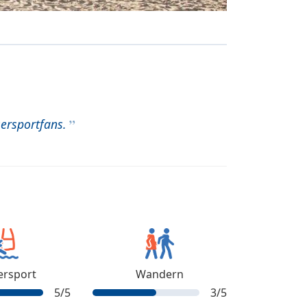
ersportfans.
rsport
Wandern
5
/5
3
/5