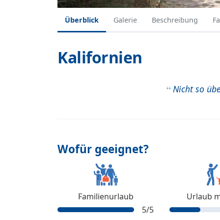
Überblick
Galerie
Beschreibung
Fa
Kalifornien
Nicht so üb
Wofür geeignet?
Familienurlaub
Urlaub m
5
/5