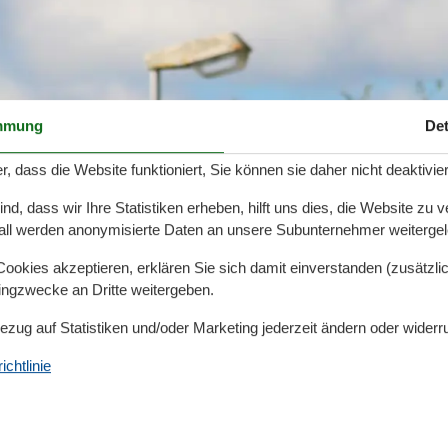
mmung
Det
r, dass die Website funktioniert, Sie können sie daher nicht deaktivie
d, dass wir Ihre Statistiken erheben, hilft uns dies, die Website zu 
all werden anonymisierte Daten an unsere Subunternehmer weitergele
okies akzeptieren, erklären Sie sich damit einverstanden (zusätzlich
tingzwecke an Dritte weitergeben.
Bezug auf Statistiken und/oder Marketing jederzeit ändern oder widerr
chtlinie