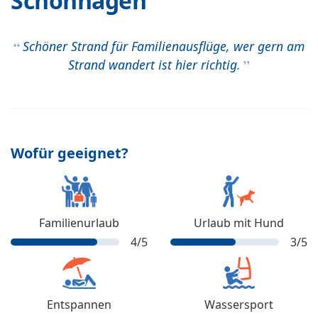
Schönhagen
Schöner Strand für Familienausflüge, wer gern am
Strand wandert ist hier richtig.
Wofür geeignet?
Familienurlaub
Urlaub mit Hund
4
/5
3
/5
Entspannen
Wassersport