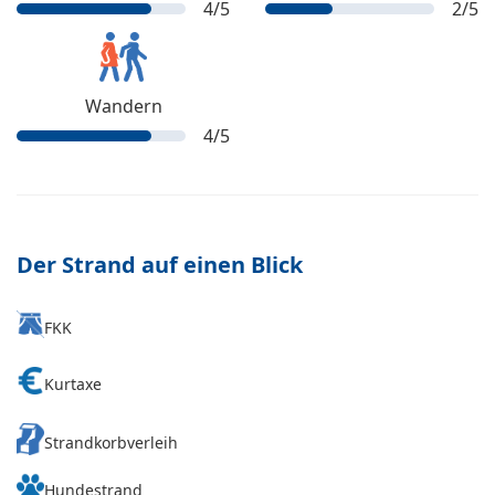
4
/5
2
/5
Wandern
4
/5
Der Strand auf einen Blick
FKK
Kurtaxe
Strandkorbverleih
Hundestrand