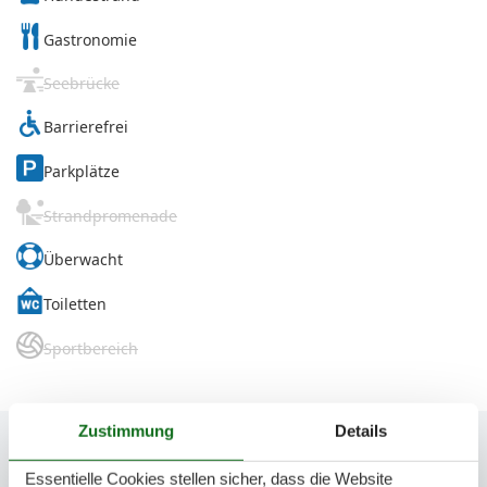
Gastronomie
Seebrücke
Barrierefrei
Parkplätze
Strandpromenade
Überwacht
Toiletten
Sportbereich
Zustimmung
Details
Essentielle Cookies stellen sicher, dass die Website