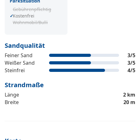
Parksituation
Gebührenpflichtig
Kostenfrei
Wohnmobil/Bulli
Sandqualität
Feiner Sand
3
/5
Weißer Sand
3
/5
Steinfrei
4
/5
Strandmaße
Länge
2 km
Breite
20 m