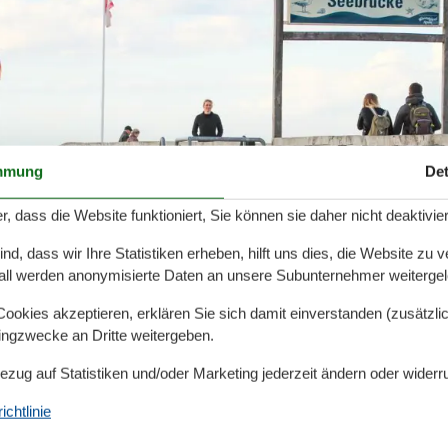
mmung
Det
r, dass die Website funktioniert, Sie können sie daher nicht deaktivie
d, dass wir Ihre Statistiken erheben, hilft uns dies, die Website zu 
all werden anonymisierte Daten an unsere Subunternehmer weitergele
okies akzeptieren, erklären Sie sich damit einverstanden (zusätzlich
tingzwecke an Dritte weitergeben.
Bezug auf Statistiken und/oder Marketing jederzeit ändern oder widerr
chtlinie