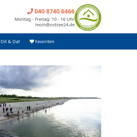
040 8740 6466
Montag - Freitag: 10 - 16 Uhr
moin@ostsee24.de
Dit & Dat
Favoriten