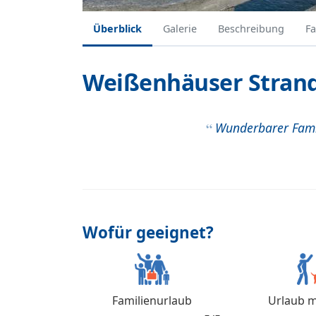
Überblick
Galerie
Beschreibung
Fa
Weißenhäuser Stran
Wunderbarer Famil
Wofür geeignet?
Familienurlaub
Urlaub m