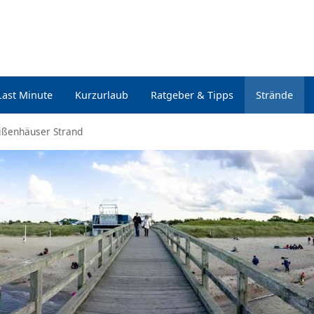
Last Minute
Kurzurlaub
Ratgeber & Tipps
Strände
ßenhäuser Strand