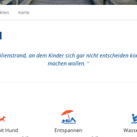
kten
Karte
d
ienstrand, an dem Kinder sich gar nicht entscheiden kö
machen wollen.
it Hund
Entspannen
Wasse