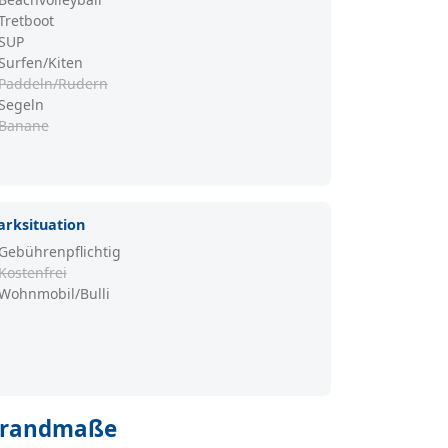
Tretboot
SUP
Surfen/Kiten
Paddeln/Rudern
Segeln
Banane
arksituation
Gebührenpflichtig
Kostenfrei
Wohnmobil/Bulli
trandmaße