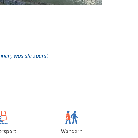
nnen, was sie zuerst
rsport
Wandern