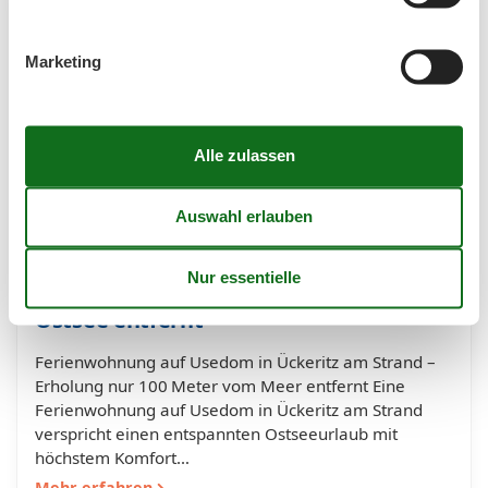
Marketing
Ferienwohnung Usedom Ückeritz am
Strand – Urlaub 100 Meter von der
Ostsee entfernt
Ferienwohnung auf Usedom in Ückeritz am Strand –
Erholung nur 100 Meter vom Meer entfernt Eine
Ferienwohnung auf Usedom in Ückeritz am Strand
verspricht einen entspannten Ostseeurlaub mit
höchstem Komfort…
Mehr erfahren