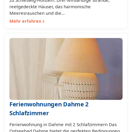
zu Schleswig-Holstein. Drei feinsandige Strände,
reetgedeckte Häuser, das harmonische
Meeresrauschen und die…
Mehr erfahren
Ferienwohnungen Dahme 2
Schlafzimmer
Ferienwohnung in Dahme mit 2 Schlafzimmern Das
Ostseebad Dahme bietet die perfekten Bedingungen