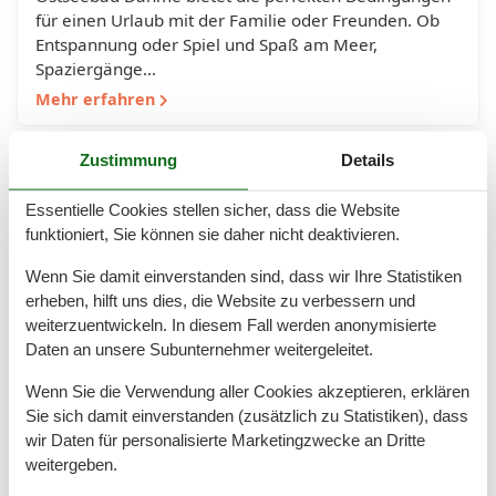
für einen Urlaub mit der Familie oder Freunden. Ob
Entspannung oder Spiel und Spaß am Meer,
Spaziergänge…
Mehr erfahren
Zustimmung
Details
Essentielle Cookies stellen sicher, dass die Website
funktioniert, Sie können sie daher nicht deaktivieren.
Wenn Sie damit einverstanden sind, dass wir Ihre Statistiken
erheben, hilft uns dies, die Website zu verbessern und
weiterzuentwickeln. In diesem Fall werden anonymisierte
Daten an unsere Subunternehmer weitergeleitet.
Wenn Sie die Verwendung aller Cookies akzeptieren, erklären
Ferienwohnungen Dahme mit
Sie sich damit einverstanden (zusätzlich zu Statistiken), dass
Meerblick
wir Daten für personalisierte Marketingzwecke an Dritte
weitergeben.
Ferienwohnung in Dahme mit Meerblick Das