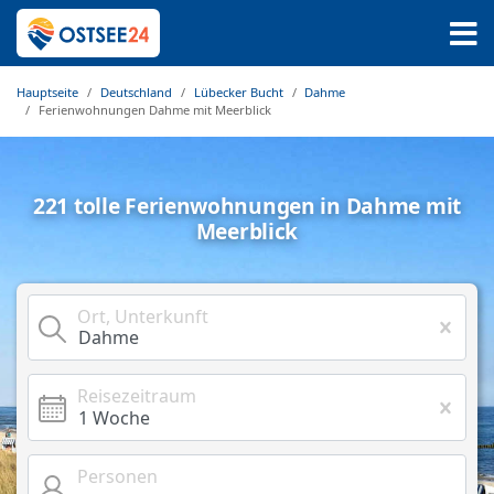
Hauptseite
Deutschland
Lübecker Bucht
Dahme
Ferienwohnungen Dahme mit Meerblick
221 tolle Ferienwohnungen in Dahme mit
Meerblick
Ort, Unterkunft
Reisezeitraum
Personen