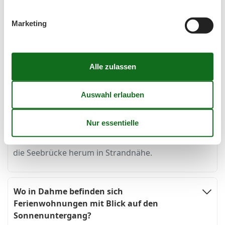
Marketing
Fragen und Antworten rund um eine
Ferienwohnung mit Meerblick in Dahme
Wo in Dahme liegen Ferienwohnungen mit
direktem Meerblick?
Dadurch, dass sich Dahme so lang an der Küste
erstreckt, gibt es hier einige Ferienwohnungen mit
Meerblick. Die meisten von ihnen befinden sich um
die Seebrücke herum in Strandnähe.
Wo in Dahme befinden sich
Ferienwohnungen mit Blick auf den
Sonnenuntergang?