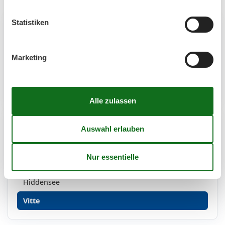
Statistiken
Artikelarten
Alle
Marketing
Artikel
Strand
Geografien
Alle
Deutschland
Hiddensee
Vitte