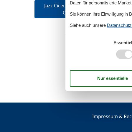
Daten für personalisierte Marke
Jazz Cicero, Ostseeresort
J
Olpenitz
Sie können Ihre Einwilligung in 
Siehe auch unsere
Datanschutzri
Essentiel
Impressum & Rech