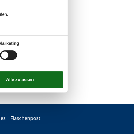
ufen.
Marketing
ies
Flaschenpost