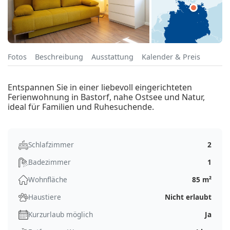
Fotos
Beschreibung
Ausstattung
Kalender & Preis
Entspannen Sie in einer liebevoll eingerichteten
Ferienwohnung in Bastorf, nahe Ostsee und Natur,
ideal für Familien und Ruhesuchende.
Schlafzimmer
2
Badezimmer
1
Wohnfläche
85 m²
Haustiere
Nicht erlaubt
Kurzurlaub möglich
Ja