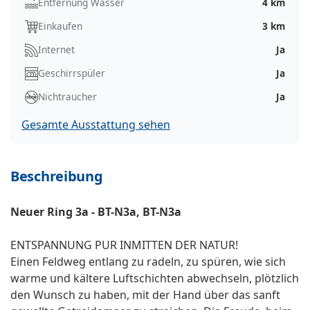
Entfernung Wasser
4 km
Einkaufen
3 km
Internet
Ja
Geschirrspüler
Ja
Nichtraucher
Ja
Gesamte Ausstattung sehen
Beschreibung
Neuer Ring 3a - BT-N3a, BT-N3a
ENTSPANNUNG PUR INMITTEN DER NATUR!
Einen Feldweg entlang zu radeln, zu spüren, wie sich
warme und kältere Luftschichten abwechseln, plötzlich
den Wunsch zu haben, mit der Hand über das sanft