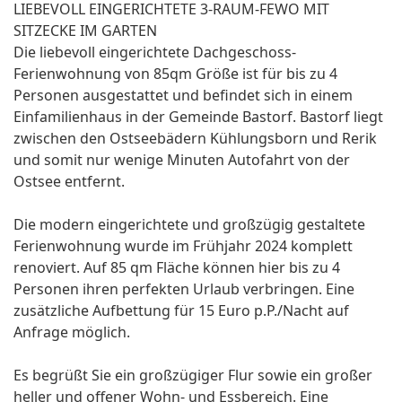
LIEBEVOLL EINGERICHTETE 3-RAUM-FEWO MIT
SITZECKE IM GARTEN
Die liebevoll eingerichtete Dachgeschoss-
Ferienwohnung von 85qm Größe ist für bis zu 4
Personen ausgestattet und befindet sich in einem
Einfamilienhaus in der Gemeinde Bastorf. Bastorf liegt
zwischen den Ostseebädern Kühlungsborn und Rerik
und somit nur wenige Minuten Autofahrt von der
Ostsee entfernt.
Die modern eingerichtete und großzügig gestaltete
Ferienwohnung wurde im Frühjahr 2024 komplett
renoviert. Auf 85 qm Fläche können hier bis zu 4
Personen ihren perfekten Urlaub verbringen. Eine
zusätzliche Aufbettung für 15 Euro p.P./Nacht auf
Anfrage möglich.
Es begrüßt Sie ein großzügiger Flur sowie ein großer
heller und offener Wohn- und Essbereich. Eine