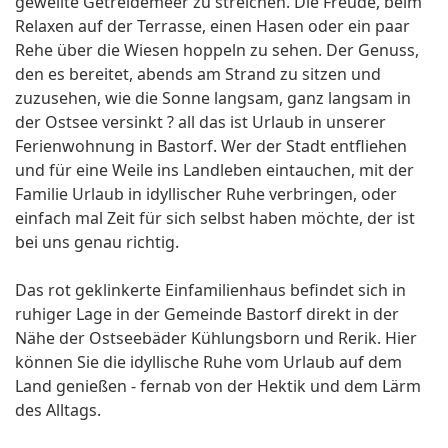
gewellte Getreidemeer zu streichen. Die Freude, beim
Relaxen auf der Terrasse, einen Hasen oder ein paar
Rehe über die Wiesen hoppeln zu sehen. Der Genuss,
den es bereitet, abends am Strand zu sitzen und
zuzusehen, wie die Sonne langsam, ganz langsam in
der Ostsee versinkt ? all das ist Urlaub in unserer
Ferienwohnung in Bastorf. Wer der Stadt entfliehen
und für eine Weile ins Landleben eintauchen, mit der
Familie Urlaub in idyllischer Ruhe verbringen, oder
einfach mal Zeit für sich selbst haben möchte, der ist
bei uns genau richtig.
Das rot geklinkerte Einfamilienhaus befindet sich in
ruhiger Lage in der Gemeinde Bastorf direkt in der
Nähe der Ostseebäder Kühlungsborn und Rerik. Hier
können Sie die idyllische Ruhe vom Urlaub auf dem
Land genießen - fernab von der Hektik und dem Lärm
des Alltags.