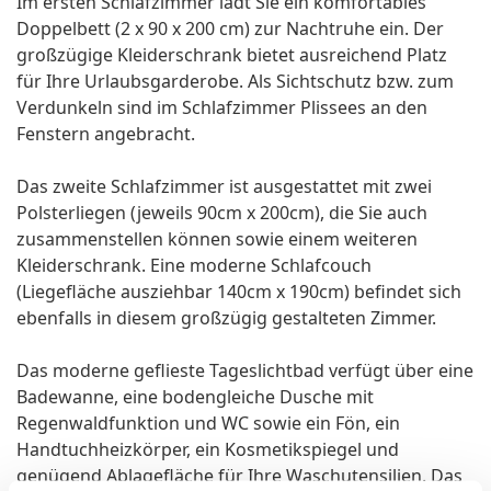
Im ersten Schlafzimmer lädt Sie ein komfortables
Doppelbett (2 x 90 x 200 cm) zur Nachtruhe ein. Der
großzügige Kleiderschrank bietet ausreichend Platz
für Ihre Urlaubsgarderobe. Als Sichtschutz bzw. zum
Verdunkeln sind im Schlafzimmer Plissees an den
Fenstern angebracht.
Das zweite Schlafzimmer ist ausgestattet mit zwei
Polsterliegen (jeweils 90cm x 200cm), die Sie auch
zusammenstellen können sowie einem weiteren
Kleiderschrank. Eine moderne Schlafcouch
(Liegefläche ausziehbar 140cm x 190cm) befindet sich
ebenfalls in diesem großzügig gestalteten Zimmer.
Das moderne geflieste Tageslichtbad verfügt über eine
Badewanne, eine bodengleiche Dusche mit
Regenwaldfunktion und WC sowie ein Fön, ein
Handtuchheizkörper, ein Kosmetikspiegel und
genügend Ablagefläche für Ihre Waschutensilien. Das