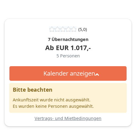
(5,0)
7 Übernachtungen
Ab
EUR
1.017,-
5
Personen
Kalender anzeigen
Bitte beachten
Ankunftszeit wurde nicht ausgewählt.
Es wurden keine Personen ausgewählt.
Vertrags- und Mietbedingungen