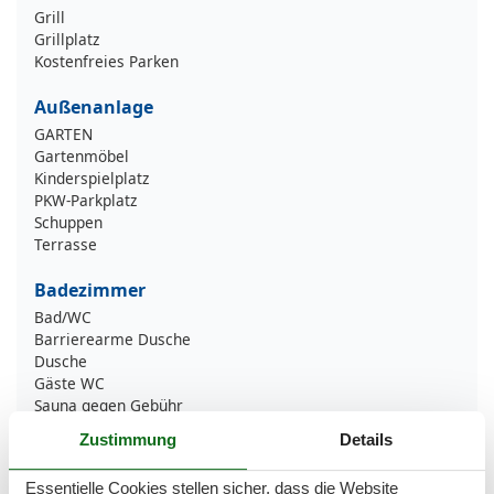
Grill
Grillplatz
Kostenfreies Parken
Außenanlage
GARTEN
Gartenmöbel
Kinderspielplatz
PKW-Parkplatz
Schuppen
Terrasse
Badezimmer
Bad/WC
Barrierearme Dusche
Dusche
Gäste WC
Sauna gegen Gebühr
Zustimmung
Details
Badezimmerausstattung
Dusche/WC
Essentielle Cookies stellen sicher, dass die Website