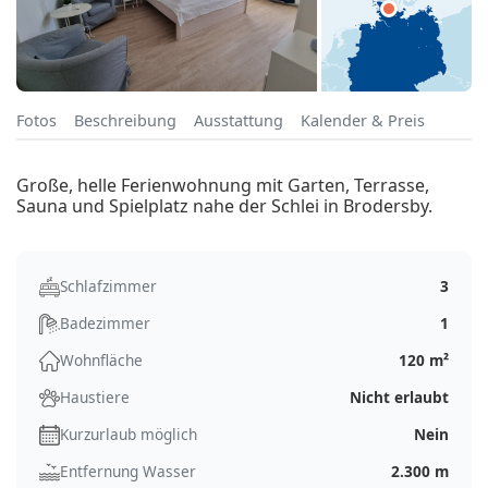
Fotos
Beschreibung
Ausstattung
Kalender & Preis
Große, helle Ferienwohnung mit Garten, Terrasse,
Sauna und Spielplatz nahe der Schlei in Brodersby.
Schlafzimmer
3
Badezimmer
1
Wohnfläche
120 m²
Haustiere
Nicht erlaubt
Kurzurlaub möglich
Nein
Entfernung Wasser
2.300 m