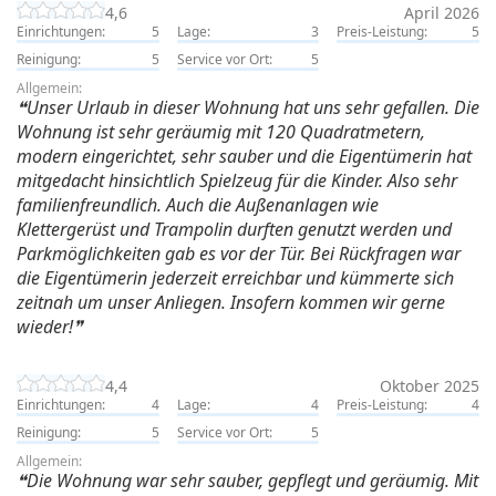
4,6
April 2026
Einrichtungen:
5
Lage:
3
Preis-Leistung:
5
Reinigung:
5
Service vor Ort:
5
Allgemein:
Unser Urlaub in dieser Wohnung hat uns sehr gefallen. Die
Wohnung ist sehr geräumig mit 120 Quadratmetern,
modern eingerichtet, sehr sauber und die Eigentümerin hat
mitgedacht hinsichtlich Spielzeug für die Kinder. Also sehr
familienfreundlich. Auch die Außenanlagen wie
Klettergerüst und Trampolin durften genutzt werden und
Parkmöglichkeiten gab es vor der Tür. Bei Rückfragen war
die Eigentümerin jederzeit erreichbar und kümmerte sich
zeitnah um unser Anliegen. Insofern kommen wir gerne
wieder!
4,4
Oktober 2025
Einrichtungen:
4
Lage:
4
Preis-Leistung:
4
Reinigung:
5
Service vor Ort:
5
Allgemein:
Die Wohnung war sehr sauber, gepflegt und geräumig. Mit