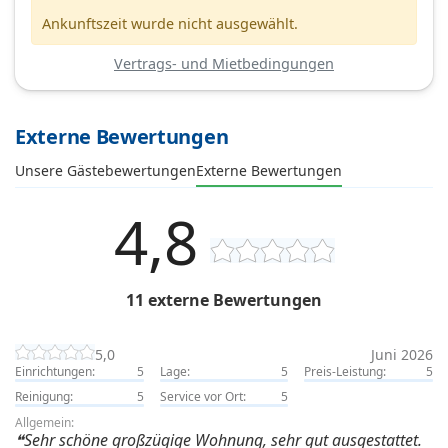
Ankunftszeit wurde nicht ausgewählt.
Vertrags- und Mietbedingungen
Externe Bewertungen
Unsere Gästebewertungen
Externe Bewertungen
4,8
11 externe Bewertungen
5,0
Juni 2026
Einrichtungen:
5
Lage:
5
Preis-Leistung:
5
Reinigung:
5
Service vor Ort:
5
Allgemein:
Sehr schöne großzügige Wohnung, sehr gut ausgestattet.