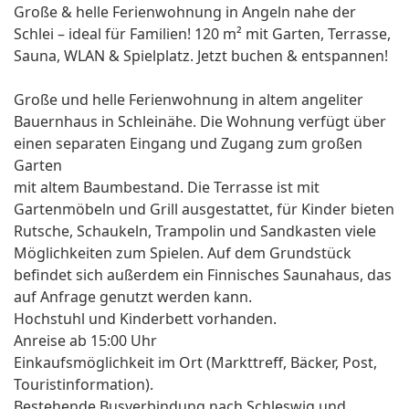
Große & helle Ferienwohnung in Angeln nahe der
Schlei – ideal für Familien! 120 m² mit Garten, Terrasse,
Sauna, WLAN & Spielplatz. Jetzt buchen & entspannen!
Große und helle Ferienwohnung in altem angeliter
Bauernhaus in Schleinähe. Die Wohnung verfügt über
einen separaten Eingang und Zugang zum großen
Garten
mit altem Baumbestand. Die Terrasse ist mit
Gartenmöbeln und Grill ausgestattet, für Kinder bieten
Rutsche, Schaukeln, Trampolin und Sandkasten viele
Möglichkeiten zum Spielen. Auf dem Grundstück
befindet sich außerdem ein Finnisches Saunahaus, das
auf Anfrage genutzt werden kann.
Hochstuhl und Kinderbett vorhanden.
Anreise ab 15:00 Uhr
Einkaufsmöglichkeit im Ort (Markttreff, Bäcker, Post,
Touristinformation).
Bestehende Busverbindung nach Schleswig und