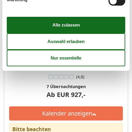
45
Frei
Nicht frei
Ankunft möglich
Dauer
(4,8)
7 Übernachtungen
Ab
EUR
927,-
Kalender anzeigen
Bitte beachten