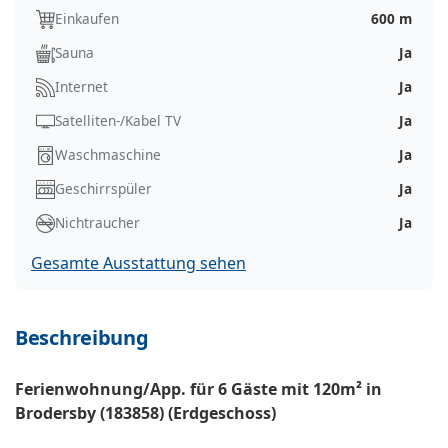
Einkaufen
600 m
Sauna
Ja
Internet
Ja
Satelliten-/Kabel TV
Ja
Waschmaschine
Ja
Geschirrspüler
Ja
Nichtraucher
Ja
Gesamte Ausstattung sehen
Beschreibung
Ferienwohnung/App. für 6 Gäste mit 120m² in
Brodersby (183858) (Erdgeschoss)