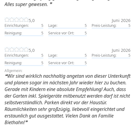
Alles super gewesen.
5,0
Juni 2026
Einrichtungen:
5
Lage:
5
Preis-Leistung:
5
Reinigung:
5
Service vor Ort:
5
5,0
Juni 2026
Einrichtungen:
5
Lage:
5
Preis-Leistung:
5
Reinigung:
5
Service vor Ort:
5
Allgemein:
Wir sind wirklich nachhaltig angetan von dieser Unterkunft
und planen sogar im nächsten Jahr wieder hier zu buchen.
Gerade mit Kindern eine absolute Empfehlung! Auch, dass
der Garten inkl. Spielgeräte mitbenutzt werden darf ist nicht
selbstverständlich. Parken direkt vor der Haustür.
Räumlichkeiten sehr großzügig, liebevoll eingerichtet und
erstaunlich gut ausgestattet. Vielen Dank an Familie
Biethahn!